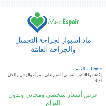
Ski
t
conten
ماد اسبوار لجراحة التجميل
والجراحة العامَة
BREADCRUMB
Home
العقم
إكتشفوا التأثير النَفسي للعقم على المرأة والرَجل والحلَ
لذلك
عرض أسعار شخصي ومجاني وبدون
التزام