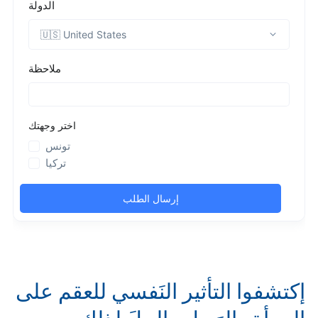
إكتشفوا التأثير النَفسي للعقم على