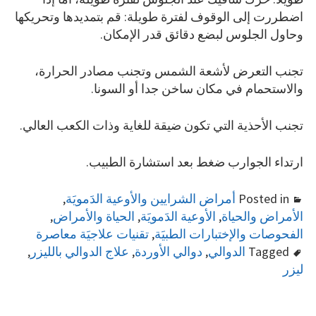
اضطررت إلى الوقوف لفترة طويلة: قم بتمديدها وتحريكها
وحاول الجلوس لبضع دقائق قدر الإمكان.
تجنب التعرض لأشعة الشمس وتجنب مصادر الحرارة،
والاستحمام في مكان ساخن جدا أو السونا.
تجنب الأحذية التي تكون ضيقة للغاية وذات الكعب العالي.
ارتداء الجوارب ضغط بعد استشارة الطبيب.
Posted in
أمراض الشرايين والأوعية الدَمويَة
,
الأمراض والحياة
,
الأوعية الدَمويَة
,
الحياة والأمراض
,
الفحوصات والإختبارات الطبيَة
,
تقنيات علاجيَة معاصرة
Tagged
الدوالي
,
دوالي الأوردة
,
علاج الدوالي بالليزر
,
ليزر