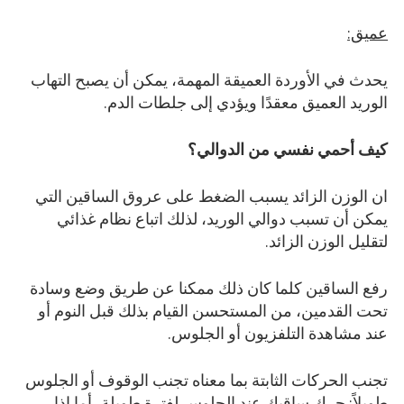
عميق:
يحدث في الأوردة العميقة المهمة، يمكن أن يصبح التهاب
الوريد العميق معقدًا ويؤدي إلى جلطات الدم.
كيف أحمي نفسي من الدوالي؟
ان الوزن الزائد يسبب الضغط على عروق الساقين التي
يمكن أن تسبب دوالي الوريد، لذلك اتباع نظام غذائي
لتقليل الوزن الزائد.
رفع الساقين كلما كان ذلك ممكنا عن طريق وضع وسادة
تحت القدمين، من المستحسن القيام بذلك قبل النوم أو
عند مشاهدة التلفزيون أو الجلوس.
تجنب الحركات الثابتة بما معناه تجنب الوقوف أو الجلوس
طويلاً: حرك ساقيك عند الجلوس لفترة طويلة، أما إذا