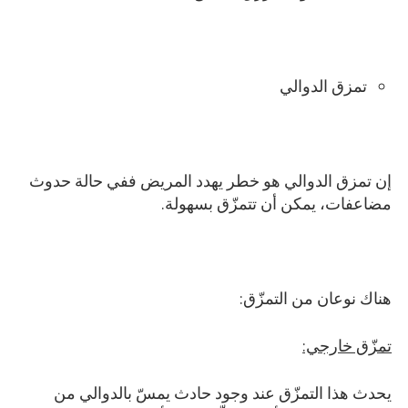
تمزق الدوالي
إن تمزق الدوالي هو خطر يهدد المريض ففي حالة حدوث
مضاعفات، يمكن أن تتمزّق بسهولة.
هناك نوعان من التمزّق:
تمزّق خارجي:
يحدث هذا التمزّق عند وجود حادث يمسّ بالدوالي من