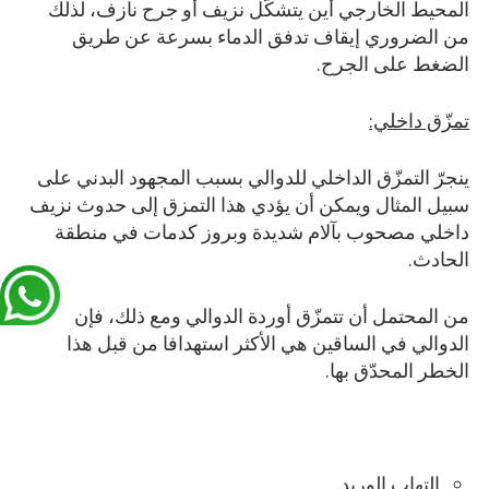
المحيط الخارجي أين يتشكّل نزيف أو جرح نازف، لذلك
من الضروري إيقاف تدفق الدماء بسرعة عن طريق
الضغط على الجرح.
تمزّق داخلي:
ينجرّ التمزّق الداخلي للدوالي بسبب المجهود البدني على
سبيل المثال ويمكن أن يؤدي هذا التمزق إلى حدوث نزيف
داخلي مصحوب بآلام شديدة وبروز كدمات في منطقة
الحادث.
من المحتمل أن تتمزّق أوردة الدوالي ومع ذلك، فإن
الدوالي في الساقين هي الأكثر استهدافا من قبل هذا
الخطر المحدّق بها.
التهاب الوريد