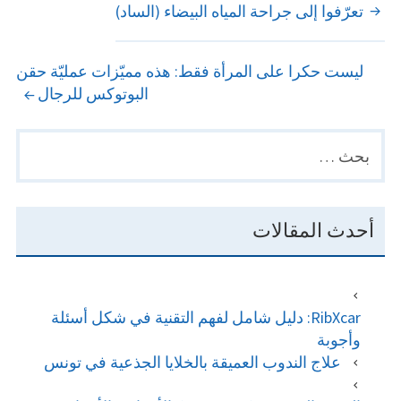
POST
تعرّفوا إلى جراحة المياه البيضاء (الساد)
NAVIGATION
ليست حكرا على المرأة فقط: هذه مميّزات عمليّة حقن
البوتوكس للرجال
البحث
PRIMARY
عن:
SIDEBAR
أحدث المقالات
RibXcar: دليل شامل لفهم التقنية في شكل أسئلة
وأجوبة
علاج الندوب العميقة بالخلايا الجذعية في تونس