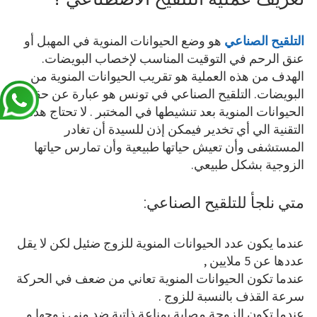
التلقيح الصناعي
هو وضع الحيوانات المنوية في المهبل أو
عنق الرحم في التوقيت المناسب لإخصاب البويضات.
الهدف من هذه العملية هو تقريب الحيوانات المنوية من
البويضات. التلقيح الصناعي في تونس هو عبارة عن حقن
الحيوانات المنوية بعد تنشيطها في المختبر . لا تحتاج هذه
التقنية الي أي تخدير فيمكن إذن للسيدة أن تغادر
المستشفى وأن تعيش حياتها طبيعية وأن تمارس حياتها
الزوجية بشكل طبيعي.
متي نلجأ للتلقيح الصناعي:
عندما يكون عدد الحيوانات المنوية للزوج ضئيل لكن لا يقل
عددها عن 5 ملايين ,
عندما تكون الحيوانات المنوية تعاني من ضعف في الحركة
سرعة القذف بالنسبة للزوج .
عندما تكون الزوجة مصابة بمناعة ذاتية ضد مني زوجها و