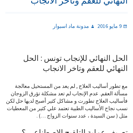
النهائي للعقم وتاخر الانجاب
Author
Posted
9 مايو 2016
مدونة ماد اسبوار
on
الحل النهائي للإنجاب تونس : الحل
النهائي للعقم وتاخر الانجاب
مع تطور أساليب العلاج , لم يعد من المستحيل معالجة
مسألة العقم. عدم الإنجاب لم تعد مشكلة تؤرق الزوجان
فأساليب العلاج تطورت و مشاكل كثير أصبح لديها حل لكن
نسب نجاح الأساليب الطبية تعتمد علي كثير من المعطيات
مثل ( سن السيدة ، عدد سنوات الزواج …) .
تعريف عملية التلقيح الاصطناعي ؟