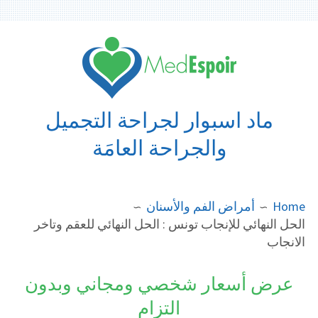
Ski
t
conten
ماد اسبوار لجراحة التجميل
والجراحة العامَة
BREADCRUMB
Home
أمراض الفم والأسنان
الحل النهائي للإنجاب تونس : الحل النهائي للعقم وتاخر
الانجاب
عرض أسعار شخصي ومجاني وبدون
التزام