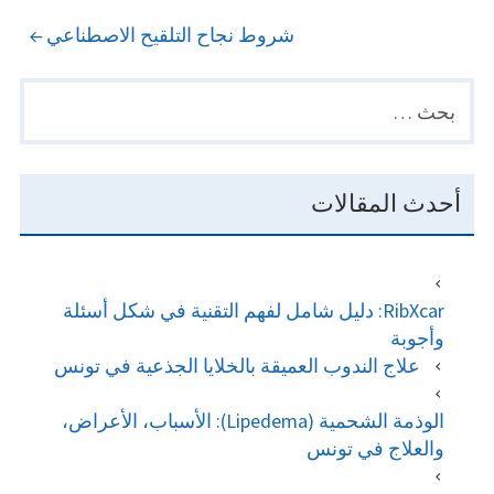
NAVIGATION
شروط نجاح التلقيح الاصطناعي
البحث
PRIMARY
عن:
SIDEBAR
أحدث المقالات
RibXcar: دليل شامل لفهم التقنية في شكل أسئلة
وأجوبة
علاج الندوب العميقة بالخلايا الجذعية في تونس
الوذمة الشحمية (Lipedema): الأسباب، الأعراض،
والعلاج في تونس