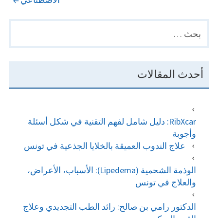
البحث
PRIMARY
عن:
SIDEBAR
أحدث المقالات
RibXcar: دليل شامل لفهم التقنية في شكل أسئلة
وأجوبة
علاج الندوب العميقة بالخلايا الجذعية في تونس
الوذمة الشحمية (Lipedema): الأسباب، الأعراض،
والعلاج في تونس
الدكتور رامي بن صالح: رائد الطب التجديدي وعلاج