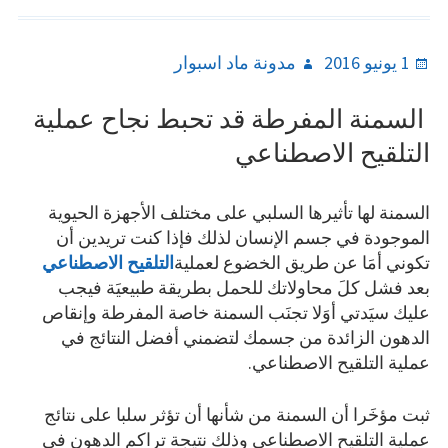
Author
Posted
1 يونيو 2016
مدونة ماد اسبوار
on
السمنة المفرطة قد تحبط نجاح عملية
التلقيح الاصطناعي
السمنة لها تأثيرها السلبي على مختلف الأجهزة الحيوية
الموجودة في جسم الإنسان لذلك فإذا كنت تريدين أن
تكوني أمَا عن طريق الخضوع لعملية
التلقيح الاصطناعي
بعد فشل كلَ محاولاتك للحمل بطريقة طبيعيَة فيجب
عليك سيَدتي أوَلا تجنَب السمنة خاصة المفرطة وإنقاص
الدهون الزائدة من جسمك لتضمني أفضل النتائج في
عملية التلقيح الاصطناعي.
ثبت مؤخَرا أن السمنة من شأنها أن تؤثر سلبا على نتائج
عملية التلقيح الاصطناعي وذلك نتيجة تراكم الدهون في