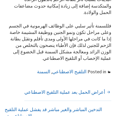
والمتكدسة إضافة إلى زيادة إمكانية حدوث مضاعفات
الحمل والولادة.
فللسمنة تأثير سلبي على الوظائف الهرمونية في الجسم
وعلى مراحل تكوَن ونمو الجنين ووظيفة المشيمة خاصة
إذا ما كانت في مراحلها الأولى ومدى تأقلم وتقبَل بطانة
الرَحم للجنين لذلك فإن الأطباء ينصحون بالتخلص من
الوزن الزائد ومعالجة مشكل السمنة قبل الخضوع إلى
عملية الإخصاب أو التلقيح الاصطناعي.
Posted in
التلقيح الاصطناعي
,
السمنة
POST
أعراض الحمل بعد عملية التلقيح الاصطناعي
NAVIGATION
التدخين المباشر والغير مباشر قد يفشل عملية التلقيح
الاصطناعي