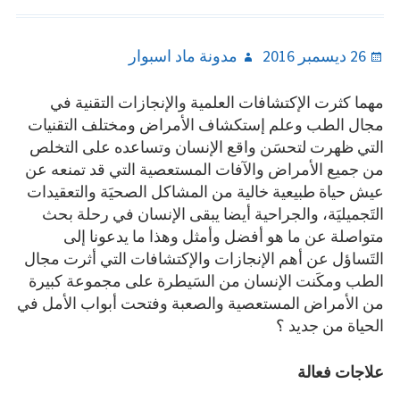
Author
Posted
26 ديسمبر 2016
مدونة ماد اسبوار
on
مهما كثرت الإكتشافات العلمية والإنجازات التقنية في
مجال الطب وعلم إستكشاف الأمراض ومختلف التقنيات
التي ظهرت لتحسَن واقع الإنسان وتساعده على التخلص
من جميع الأمراض والآفات المستعصية التي قد تمنعه عن
عيش حياة طبيعية خالية من المشاكل الصحيَة والتعقيدات
التَجميليَة، والجراحية أيضا يبقى الإنسان في رحلة بحث
متواصلة عن ما هو أفضل وأمثل وهذا ما يدعونا إلى
التَساؤل عن أهم الإنجازات والإكتشافات التي أثرت مجال
الطب ومكَنت الإنسان من السَيطرة على مجموعة كبيرة
من الأمراض المستعصية والصعبة وفتحت أبواب الأمل في
الحياة من جديد ؟
علاجات فعالة