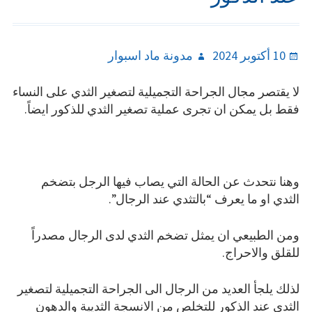
Author
Posted
10 أكتوبر 2024
مدونة ماد اسبوار
on
لا يقتصر مجال الجراحة التجميلية لتصغير الثدي على النساء
فقط بل يمكن ان تجرى عملية تصغير الثدي للذكور ايضاً.
وهنا نتحدث عن الحالة التي يصاب فيها الرجل بتضخم
الثدي او ما يعرف “بالتثدي عند الرجال”.
ومن الطبيعي ان يمثل تضخم الثدي لدى الرجال مصدراً
للقلق والاحراج.
لذلك يلجأ العديد من الرجال الى الجراحة التجميلية لتصغير
الثدي عند الذكور للتخلص من الانسجة الثديية والدهون