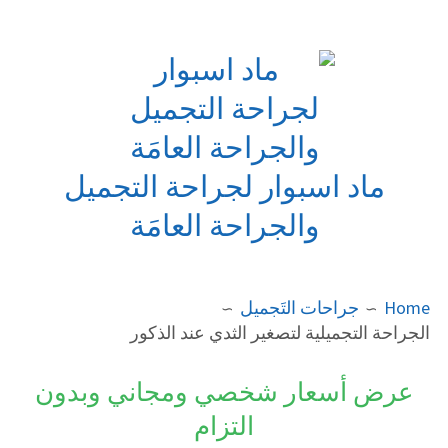
Ski
t
conten
ماد اسبوار لجراحة التجميل
والجراحة العامَة
BREADCRUMB
Home
جراحات التَجميل
الجراحة التجميلية لتصغير الثدي عند الذكور
عرض أسعار شخصي ومجاني وبدون
التزام