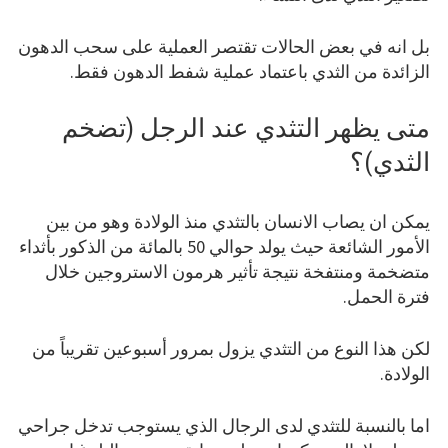
بل انه في بعض الحالات تقتصر العملية على سحب الدهون
الزائدة من الثدي باعتماد عملية شفط الدهون فقط.
متى يظهر التثدي عند الرجل (تضخم
الثدي)؟
يمكن ان يصاب الانسان بالتثدي منذ الولادة وهو من بين
الأمور الشائعة حيث يولد حوالي 50 بالمائة من الذكور بأثداء
متضخمة ومنتفخة نتيجة تأثير هرمون الاستروجين خلال
فترة الحمل.
لكن هذا النوع من التثدي يزول بمرور أسبوعين تقريباً من
الولادة.
اما بالنسبة للتثدي لدى الرجال الذي يستوجب تدخل جراحي