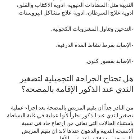
الثديية مثل: المضادات الحيوية، ادوية الاكتئاب والقلق،
ادوية علاج السرطان، ادوية علاج مشاكل البروستات.
-التدخين وتناول المشروبات الكحولية.
-الإصابة بفرط نشاط الغدة الدرقية.
-الإصابة بقصور كلوي.
هل تحتاج الجراحة التجميلية لتصغير
الثدي عند الذكور الإقامة بالمصحة؟
من النادر جداً ان يقيم المريض بالمصحة بعد اجراء عملية
تصغير الثدي عند الذكور نظراً لأنها عملية في غاية البساطة
باستثناء الحالات التي تعاني من ارتفاع حاد في نسبة
الانسجة الثديية والدهون عندها لابد ان يقيم المريض
بالمصحة لمدة 24 ساعة على الأقل.