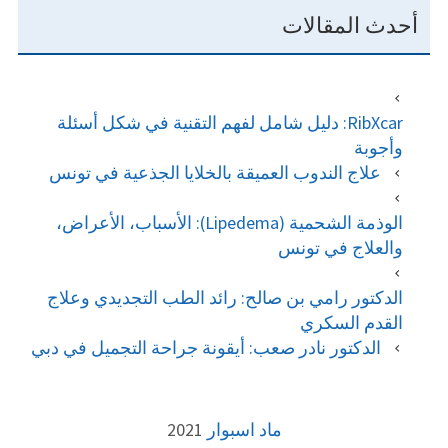
أحدث المقالات
RibXcar: دليل شامل لفهم التقنية في شكل أسئلة
وأجوبة
علاج الندوب العميقة بالخلايا الجذعية في تونس
الوذمة الشحمية (Lipedema): الأسباب، الأعراض،
والعلاج في تونس
الدكتور رامي بن صالح: رائد الطب التجديدي وعلاج
القدم السكري
الدكتور نادر صعب: أيقونة جراحة التجميل في دبي
FOOTE
ماد اسبوار
2021