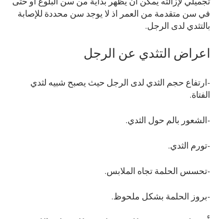
تجميلي لإزالته يمكن ان يظهر بداية من سن البلوغ او حتى
في سن متقدمة من العمر اذ لا يوجد سن محددة للإصابة
بالتثدي لدى الرجل.
اعراض التثدي عن الرجل
-ارتفاع حجم الثدي لدى الرجل حيث يصبح شبيه لثدي
الفتاة.
-الشعور بالم حول الثدي.
-تورم الثدي.
-تحسس الحلمة تجاه الملابس.
-بروز الحلمة بشكل ملحوظ.