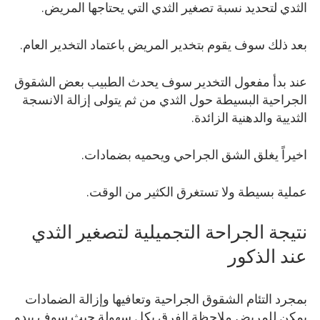
الثدي لتحديد نسبة تصغير الثدي التي يحتاجها المريض.
بعد ذلك سوف يقوم بتخدير المريض باعتماد التخدير العام.
عند بدأ مفعول التخدير سوف يحدث الطبيب بعض الشقوق
الجراحية البسيطة حول الثدي من ثم يتولى إزالة الانسجة
الثديية والدهنية الزائدة.
اخيراً يغلق الشق الجراحي ويحميه بضمادات.
عملية بسيطة ولا تستغرق الكثير من الوقت.
نتيجة الجراحة التجميلية لتصغير الثدي
عند الذكور
بمجرد التئام الشقوق الجراحية وتعافيها وإزالة الضمادات
يمكن للمريض ملاحظة الفرق بكل سهولة حيث سوف يبدو