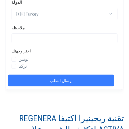
تقنية ريجينيرا اكتيفا REGENERA