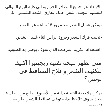
-الابتعاد عن جميع المصادر الحرارية الى غاية اليوم الموالي
للعملية (مجفف شعر، حمام بخاري، اشعة الشمس…).
-يمكن غسل الشعر بعد مرور 18 ساعة عن العملية.
-تجنب فرك الشعر وفروة الراس اثناء غسل الشعر.
-استخدام الكريم المرطب الذي سوف يوصي به الطبيب.
متى تظهر نتيجة تقنية ريجينيرا اكتيفا
لتكثيف الشعر وعلاج التساقط في
تونس؟
يمكن ملاحظة النتيجة بداية من الأسبوع الرابع من الجلسة،
حيث سوف تلاحظ بداية توقف تساقط الشعر بطريقة
تدريجية.