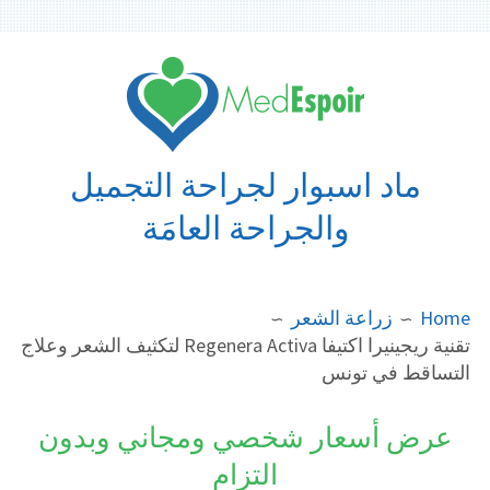
Ski
t
conten
ماد اسبوار لجراحة التجميل
والجراحة العامَة
BREADCRUMB
Home
زراعة الشعر
تقنية ريجينيرا اكتيفا Regenera Activa لتكثيف الشعر وعلاج
التساقط في تونس
عرض أسعار شخصي ومجاني وبدون
التزام