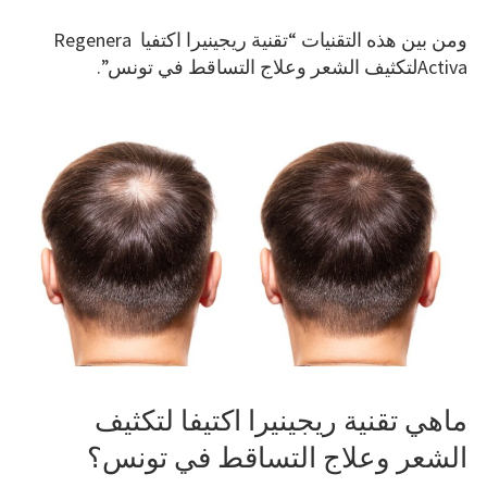
ومن بين هذه التقنيات “تقنية ريجينيرا اكتفيا Regenera
Activaلتكثيف الشعر وعلاج التساقط في تونس”.
ماهي تقنية ريجينيرا اكتيفا لتكثيف
الشعر وعلاج التساقط في تونس؟