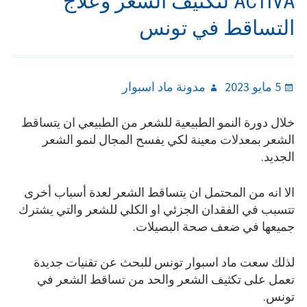
ACTIVA لتكثيف الشعر وعلاج
التساقط في تونس
Author
Posted
5 مايو 2023
مدونة ماد اسبوار
on
خلال دورة النمو الطبيعية للشعر من الطبيعي ان يتساقط
الشعر بمعدلات معينة لكي يفسح المجال لنمو الشعر
الجديد.
الا انه من المحتمل ان يتساقط الشعر لعدة أسباب أخرى
تتسبب في الفقدان الجزئي او الكلي للشعر والتي يشترك
جميعها في ضعف صحة البصيلات.
لذلك سعت ماد اسبوار تونس للبحث عن تقنيات جديدة
تعمل على تكثيف الشعر والحد من تساقط الشعر في
تونس.