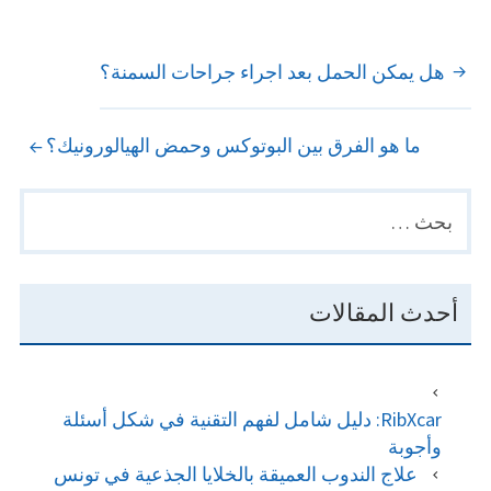
POST
هل يمكن الحمل بعد اجراء جراحات السمنة؟
NAVIGATION
ما هو الفرق بين البوتوكس وحمض الهيالورونيك؟
البحث
PRIMARY
عن:
SIDEBAR
أحدث المقالات
RibXcar: دليل شامل لفهم التقنية في شكل أسئلة
وأجوبة
علاج الندوب العميقة بالخلايا الجذعية في تونس