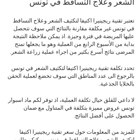
الشعر وعلاج التساقط في تونس
تعتبر تقنية ريجينيرا اكتيفا لتكثيف الشعر وعلاج التساقط
في تونس غير مكلفة مقارنة بالنتائج التي سوف تتحصل
عليها المريضة في فترة وجيزة. اذ يمكن ملاحظة النتيجة
بداية من الأسبوع الرابع من العملية وهو ما يجعلها تمنح
المرضى نتائج أسرع بكثير من اجراء عملية زراعة الشعر.
تحدد تكلفة تقنية ريجينيرا اكتيفا لتكثيف الشعر في تونس
بالرجوع الى عدد المناطق التي سوف تخضع لعملية الحقن
بالخلايا الجذعية.
لا داعي للقلق حيال تكلفة العملية، اذ توفر لكم ماد اسبوار
تونس عروض مميزة بتكلفة في المتناول مع ضمان
الحصول على أفضل النتائج.
للمزيد من المعلومات حول سعر تقنية ريجينيرا اكتيفا
لتكثيف الشعر وعلاج التساقط في تونس يمكنكم طلب