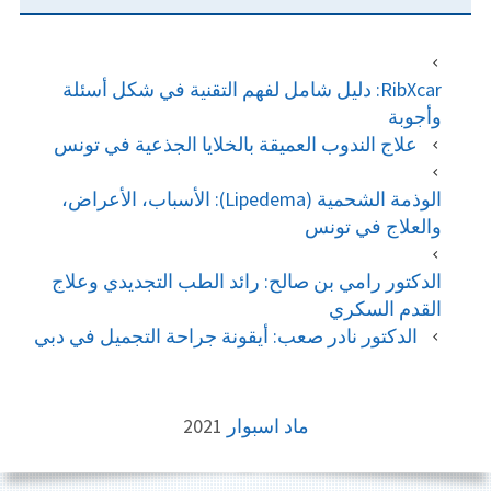
RibXcar: دليل شامل لفهم التقنية في شكل أسئلة
وأجوبة
علاج الندوب العميقة بالخلايا الجذعية في تونس
الوذمة الشحمية (Lipedema): الأسباب، الأعراض،
والعلاج في تونس
الدكتور رامي بن صالح: رائد الطب التجديدي وعلاج
القدم السكري
الدكتور نادر صعب: أيقونة جراحة التجميل في دبي
FOOTE
ماد اسبوار
2021
CONTEN