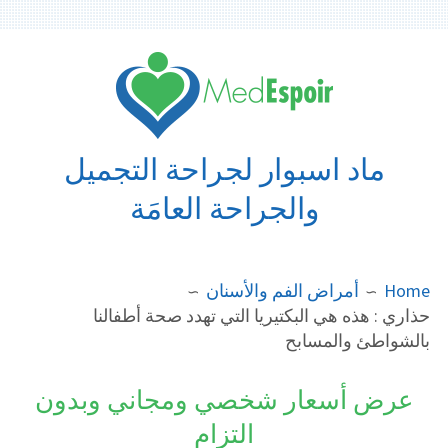
Ski
t
conten
ماد اسبوار لجراحة التجميل
والجراحة العامَة
BREADCRUMB
Home
أمراض الفم والأسنان
حذاري : هذه هي البكتيريا التي تهدد صحة أطفالنا
بالشواطئ والمسابح
عرض أسعار شخصي ومجاني وبدون
التزام