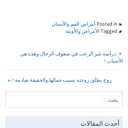
Posted in
أمراض الفم والأسنان
Tagged
الأمراض والأوبئة
POST
دراسة تثير الرعب في صفوف الرجال وهذه هي
الأسباب !
NAVIGATION
زوج يطلَق زوجته بسبب جمالها والحقيقة صادمة !
البحث
PRIMARY
عن:
SIDEBAR
أحدث المقالات