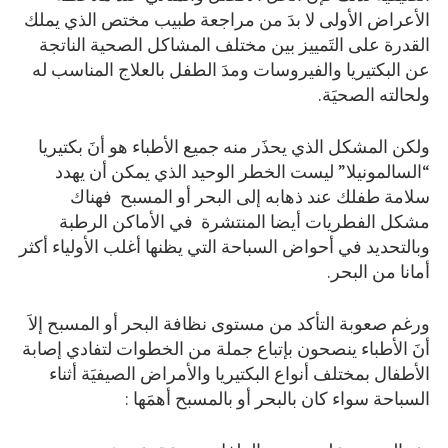
الأعراض الأولى لا بدَ من مراجعة طبيب مختص الذي يملك
القدرة على التَمييز بين مختلف المشاكل الصحية الناتجة
عن البكتيريا والفيروسات ومدَ الطفل بالعلاج المناسب له
ولحالته الصحيَة.
ولكن المشكل الذي يحذَر منه جميع الأطباء هو أنَ بكتيريا
“السالمونيلا” ليست الخطر الوحيد الذي يمكن أن يهدد
سلامة طفلك عند ذهابه إلى البحر أو المسبح فهناك
مشكل الفطريات أيضا المنتشرة في الأماكن الرطبة
وبالتحديد في أحواض السباحة التي يظنها أغلب الأولياء أكثر
أمانا من البحر.
ورغم صعوبة التأكد من مستوى نظافة البحر أو المسبح إلاَ
أنَ الأطباء ينصحون بإتباع جملة من الخطوات لتفادي إصابة
الأطفال بمختلف أنواع البكتيريا والأمراض الصيفيَة أثناء
السباحة سواء كان بالبحر أو بالمسبح أهمَها :