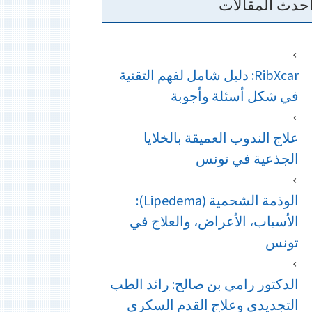
حدث المقالات
RibXcar: دليل شامل لفهم التقنية
في شكل أسئلة وأجوبة
علاج الندوب العميقة بالخلايا
الجذعية في تونس
الوذمة الشحمية (Lipedema):
الأسباب، الأعراض، والعلاج في
تونس
الدكتور رامي بن صالح: رائد الطب
التجديدي وعلاج القدم السكري