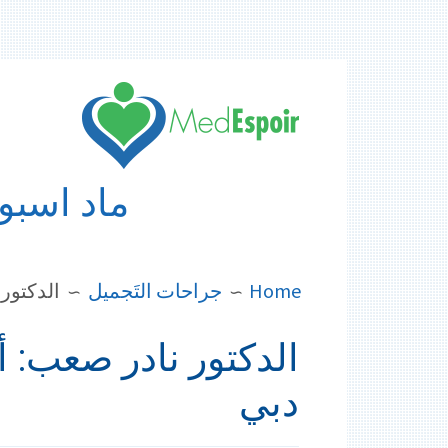
Skip
to
content
ماد اسبوا
BREADCRUMBS
Home
جراحات التَجميل
الدكتور
الدكتور نادر صعب: أ
دبي