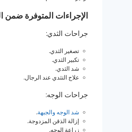
الإجراءات المتوفرة ضمن ا
جراحات الثدي:
تصغير الثدي.
تكبير الثدي.
شد الثدي.
علاج التثدي عند الرجال.
جراحات الوجه:
شد الوجه والجبهة
.
إزالة الذقن المزدوجة.
زراعة الوجه.