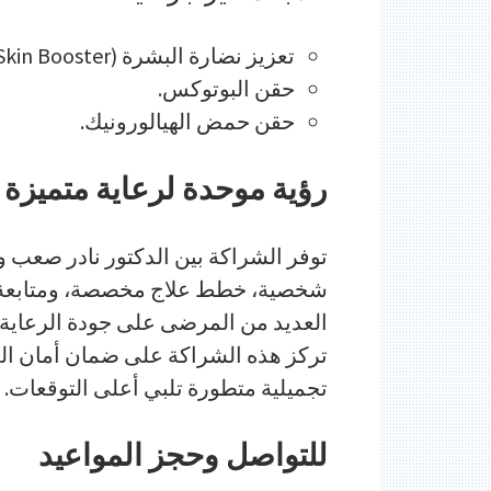
تعزيز نضارة البشرة (Skin Booster).
حقن البوتوكس.
حقن حمض الهيالورونيك.
رؤية موحدة لرعاية متميزة
توفر الشراكة بين الدكتور نادر صعب 
شخصية، خطط علاج مخصصة، ومتابعة دق
العديد من المرضى على جودة الرعاية وا
تركز هذه الشراكة على ضمان أمان ال
تجميلية متطورة تلبي أعلى التوقعات.
للتواصل وحجز المواعيد