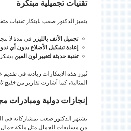
تقنيات تجميلية مبتكرة
يتميز الدكتور صعب بابتكار تقنيات مت
تجميل الأنف بالليزر
في مدة لا تتجاوز 30 د
إعادة تشكيل الأضلاع بدون أي ندو
تقنية حديثة لتغيير لون العين
بشكل آ
تُبرز هذه الابتكارات ريادته في تقديم 
المثالية، كما أشارت تقارير من
خليج تا
إنجازات دولية ومبادرات مج
يشتهر الدكتور صعب بمشاركاته في الف
من مسابقات الجمال مثل ملكة جمال 