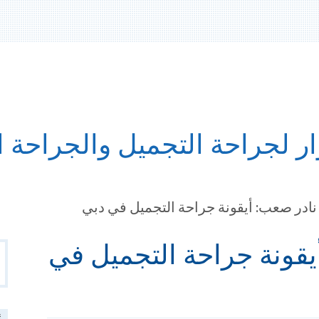
ر لجراحة التجميل والجراحة ال
 نادر صعب: أيقونة جراحة التجميل في دبي
Y
يقونة جراحة التجميل في
ال
عن
R