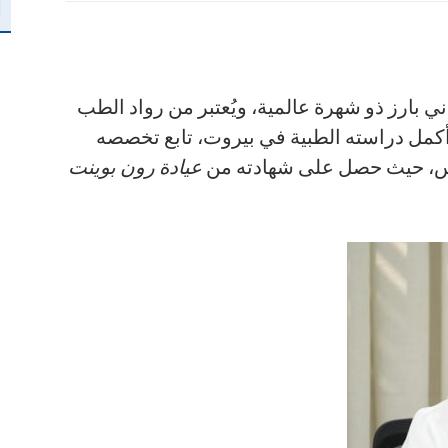
أ
ي بارز ذو شهرة عالمية، ويُعتبر من رواد الطب
كمل دراسته الطبية في بيروت، تابع تخصصه
يس، حيث حصل على شهادته من
عيادة رون بوينت