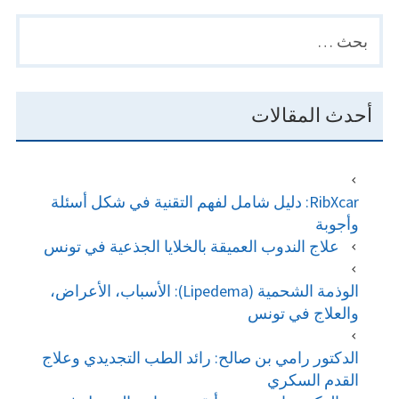
البحث
PRIMARY
عن:
SIDEBAR
أحدث المقالات
RibXcar: دليل شامل لفهم التقنية في شكل أسئلة
وأجوبة
علاج الندوب العميقة بالخلايا الجذعية في تونس
الوذمة الشحمية (Lipedema): الأسباب، الأعراض،
والعلاج في تونس
الدكتور رامي بن صالح: رائد الطب التجديدي وعلاج
القدم السكري