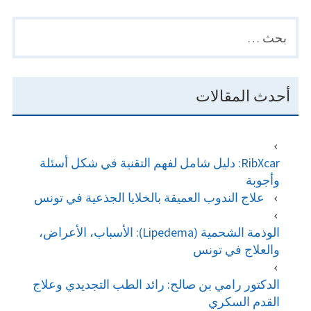
البحث
PRIMARY
عن:
SIDEBAR
أحدث المقالات
RibXcar: دليل شامل لفهم التقنية في شكل أسئلة
وأجوبة
علاج الندوب العميقة بالخلايا الجذعية في تونس
الوذمة الشحمية (Lipedema): الأسباب، الأعراض،
والعلاج في تونس
الدكتور رامي بن صالح: رائد الطب التجديدي وعلاج
القدم السكري