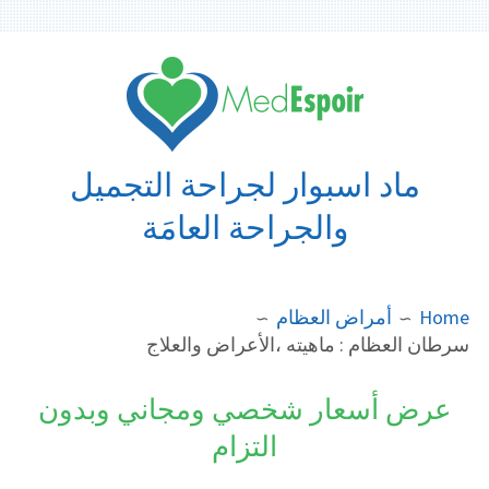
Ski
t
conten
ماد اسبوار لجراحة التجميل
والجراحة العامَة
BREADCRUMB
Home
أمراض العظام
سرطان العظام : ماهيته ،الأعراض والعلاج
عرض أسعار شخصي ومجاني وبدون
التزام