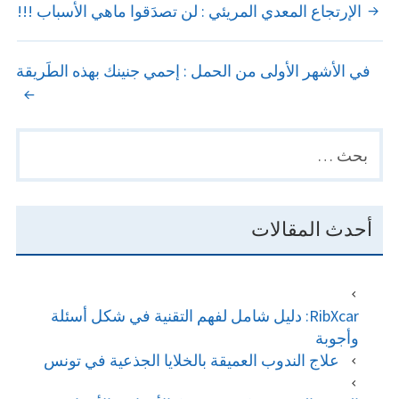
POST
الإرتجاع المعدي المريئي : لن تصدَقوا ماهي الأسباب !!!
NAVIGATION
في الأشهر الأولى من الحمل : إحمي جنينك بهذه الطَريقة
البحث
PRIMARY
عن:
SIDEBAR
أحدث المقالات
RibXcar: دليل شامل لفهم التقنية في شكل أسئلة
وأجوبة
علاج الندوب العميقة بالخلايا الجذعية في تونس