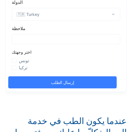
عندما يكون الطب في خدمة