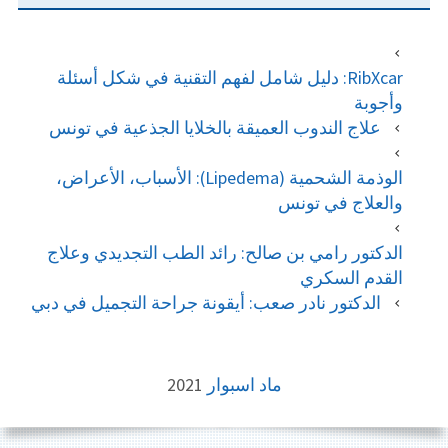
RibXcar: دليل شامل لفهم التقنية في شكل أسئلة
وأجوبة
علاج الندوب العميقة بالخلايا الجذعية في تونس
الوذمة الشحمية (Lipedema): الأسباب، الأعراض،
والعلاج في تونس
الدكتور رامي بن صالح: رائد الطب التجديدي وعلاج
القدم السكري
الدكتور نادر صعب: أيقونة جراحة التجميل في دبي
FOOTE
ماد اسبوار
2021
CONTEN