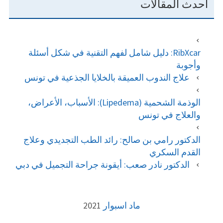
أحدث المقالات
RibXcar: دليل شامل لفهم التقنية في شكل أسئلة
وأجوبة
علاج الندوب العميقة بالخلايا الجذعية في تونس
الوذمة الشحمية (Lipedema): الأسباب، الأعراض،
والعلاج في تونس
الدكتور رامي بن صالح: رائد الطب التجديدي وعلاج
القدم السكري
الدكتور نادر صعب: أيقونة جراحة التجميل في دبي
FOOTE
ماد اسبوار
2021