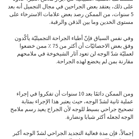
على ذلك، يعتقد بعض الجراحين في مجال التجميل أنه بعد
5 سنوات، من الممكن رصد بعض علامات الاسترخاء على
مستوى الخدين وما بين الذقن والرقبة.
وفي نفس السياق فإنّ أطباء الجراحة التجميليّة يأكّدون
وفق بعض الاحصائيّات أن أكثر من 75 ٪ ممن خضعوا
لعمليّة شدّ الوجه لن تعود آثار الشيخوخة في ملامحهم
مقارنة بمن لم يخضع لهذه الجراحة.
ومن الممكن دائمًا بعد 10 سنوات أن تفكروا في إجراء
عملية ثانية لشدّ الوجه، حيث يعتبر هذا الإجراء بمثابة
تصحيح جراحي بسيط للوجه لأن الجراح يعيد رسم ملامح
الوجه لجعله أكثر شبابا ونضارة.
إجمالاً، فإن مدة فعالية التجديد الجراحي لشدّ الوجه أكبر