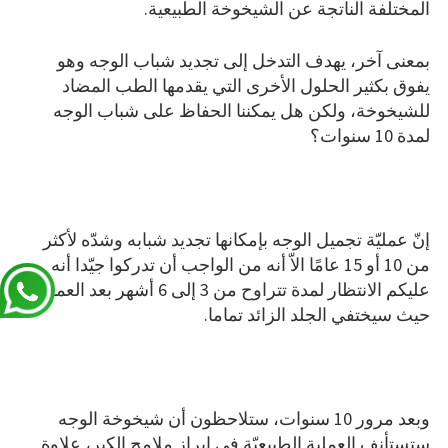
المختلفة الناتجة عن الشيخوخة الطبيعية.
بمعنى آخر، يهدف التدخل إلى تجديد شباب الوجه وهو
يفوق بكثير الحلول الأخرى التي يقدمها الطب المضاد
للشيخوخة، ولكن هل يمكننا الحفاظ على شباب الوجه
لمدة 10 سنوات؟
إنّ عمليّة تجميل الوجه بإمكانها تجديد شبابه وشدّه لأكثر
من 10 أو 15 عامًا الاّ أنه من الواجب أن تدركوا جيّدا أنه
عليكم الانتظار لمدة تتراوح من 3 إلى 6 أشهر بعد العملية،
حيث سيختفي الجلد الزائد تماما.
وبعد مرور 10 سنوات، ستلاحظون أن شيخوخة الوجه
ستستأنف العملية الطبيعيّة في ابراز ملامح الكبر، علاوة