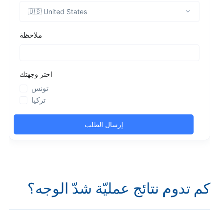
كم تدوم نتائج عمليّة شدّ الوجه؟