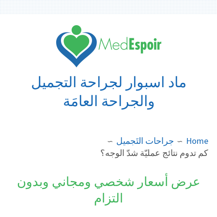
Ski
t
conten
ماد اسبوار لجراحة التجميل
والجراحة العامَة
BREADCRUMB
Home
جراحات التَجميل
كم تدوم نتائج عمليّة شدّ الوجه؟
عرض أسعار شخصي ومجاني وبدون
التزام