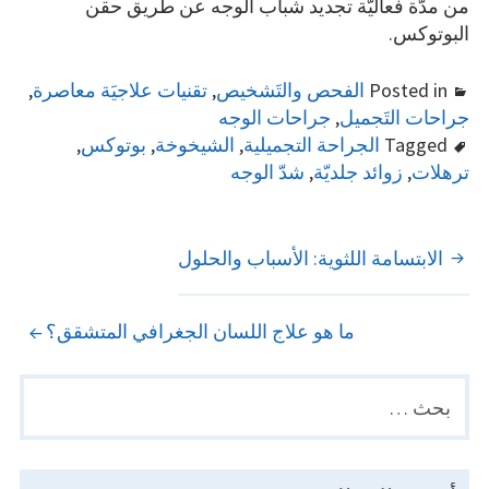
من مدّة فعاليّة تجديد شباب الوجه عن طريق حقن
البوتوكس.
Posted in
الفحص والتَشخيص
,
تقنيات علاجيَة معاصرة
,
جراحات التَجميل
,
جراحات الوجه
Tagged
الجراحة التجميلية
,
الشيخوخة
,
بوتوكس
,
ترهلات
,
زوائد جلديّة
,
شدّ الوجه
POST
الابتسامة اللثوية: الأسباب والحلول
NAVIGATION
ما هو علاج اللسان الجغرافي المتشقق؟
البحث
PRIMARY
عن:
SIDEBAR