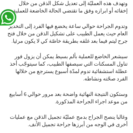
وتهدف هذه العمليّة إلى تعديل شكل الذقن من خلال
إخفائه أو ابرازه وفق ما تقتضي الحالة الخاضعة للعملية.
وتدوم الجراحة حوالي ساعة يخضع فيها الفرد إلى التخدير
العام حيث يعمل الطبيب على تشكيل الذقن من خلال فتح
جرح ليتم فيما بعد غلقه بطريقة خاصّة كي لا يكون مرئيا.
سيشعر الخاضع للعملية بألم بسيط يمكن أن يزول فور
تناول المسكنات التي سيصفها الطبيب، كما سيتوجّب أخذ
عطلة استشفائية تدوم لمدّة أسبوع يسترجع من خلالها
الفرد صحّته ونشاطه.
وستكون النتيجة النهائية واضحة بعد مرور حوالي 6 أسابيع
من موعد اجراء الجراحة المذكورة.
وغالبا ينصح الجراح بدمج عمليّة تجميل الذقن مع عمليات
أخرى في الوجه من أبرزها جراحة تجميل الأنف.