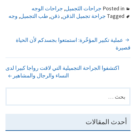
Posted in
جراحات التَجميل
,
جراحات الوجه
Tagged
جراحة تجميل الذقن
,
ذقن
,
طب التجميل
,
وجه
POST
عملية تكبير المؤخّرة: استمتعوا بجسدكم لأن الحياة
قصيرة
NAVIGATION
اكتشفوا الجراحة التجميلية التي لاقت رواجا كبيرا لدى
النساء والرجال والمشاهير
البحث
PRIMARY
عن:
SIDEBAR
أحدث المقالات