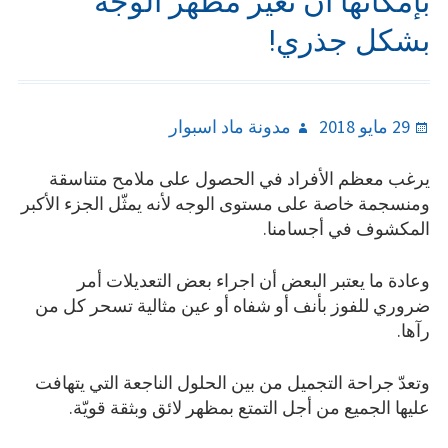
بإمكانها أن تغيّر مظهر الوجه
بشكل جذري!
Author
Posted
29 مايو 2018
مدونة ماد اسبوار
on
يرغب معظم الأفراد في الحصول على ملامح متناسقة
ومنسجمة خاصة على مستوى الوجه لأنه يمثّل الجزء الأكبر
المكشوف في أجسامنا.
وعادة ما يعتبر البعض أن اجراء بعض التعديلات أمر
ضروري للفوز بأنف أو شفاه أو عين مثالية تسحر كل من
رآها.
وتعدّ جراحة التجميل من بين الحلول الناجعة التي يتهافت
عليها الجميع من أجل التمتع بمظهر لائق وبثقة قويّة.