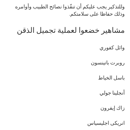
وللتذكير يجب عليكم أن تنفّذوا نصائح الطبيب وأوامره
وذلك حفاظا على سلامتكم.
مشاهير خضعوا لعملية تجميل الذقن
وائل كفوري
روبرت باتينسون
باسل الخياط
أنجلينا جولي
زاك إيفرون
انريكى اجليسياس