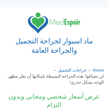
Ski
t
conten
ماد اسبوار لجراحة التجميل
والجراحة العامَة
BREADCRUMB
Home
جراحات التَجميل
لن تصدّقوا: هذه الجراحة البسيطة بإمكانها أن تغيّر مظهر
الوجه بشكل جذري!
عرض أسعار شخصي ومجاني وبدون
التزام