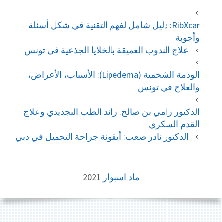
RibXcar: دليل شامل لفهم التقنية في شكل أسئلة
وأجوبة
علاج الندوب العميقة بالخلايا الجذعية في تونس
الوذمة الشحمية (Lipedema): الأسباب، الأعراض،
والعلاج في تونس
الدكتور رامي بن صالح: رائد الطب التجديدي وعلاج
القدم السكري
الدكتور نادر صعب: أيقونة جراحة التجميل في دبي
FOOTE
ماد اسبوار
2021
CONTEN