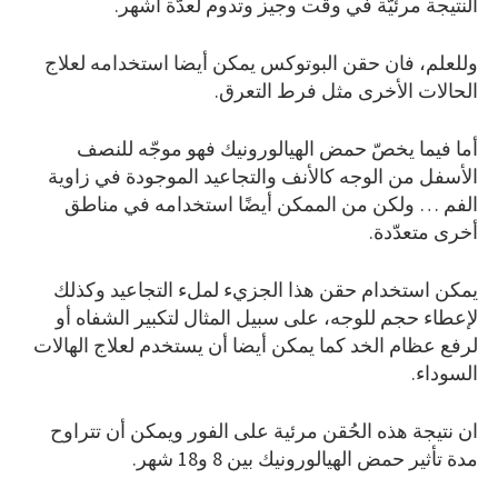
النتيجة مرئيّة في وقت وجيز وتدوم لعدّة أشهر.
وللعلم، فان حقن البوتوكس يمكن أيضا استخدامه لعلاج
الحالات الأخرى مثل فرط التعرق.
أما فيما يخصّ حمض الهيالورونيك فهو موجّه للنصف
الأسفل من الوجه كالأنف والتجاعيد الموجودة في زاوية
الفم … ولكن من الممكن أيضًا استخدامه في مناطق
أخرى متعدّدة.
يمكن استخدام حقن هذا الجزيء لملء التجاعيد وكذلك
لإعطاء حجم للوجه، على سبيل المثال لتكبير الشفاه أو
لرفع عظام الخد كما يمكن أيضا أن يستخدم لعلاج الهالات
السوداء.
ان نتيجة هذه الحُقن مرئية على الفور ويمكن أن تتراوح
مدة تأثير حمض الهيالورونيك بين 8 و18 شهر.