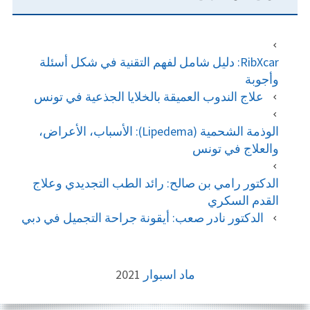
RibXcar: دليل شامل لفهم التقنية في شكل أسئلة
وأجوبة
علاج الندوب العميقة بالخلايا الجذعية في تونس
الوذمة الشحمية (Lipedema): الأسباب، الأعراض،
والعلاج في تونس
الدكتور رامي بن صالح: رائد الطب التجديدي وعلاج
القدم السكري
الدكتور نادر صعب: أيقونة جراحة التجميل في دبي
FOOTE
ماد اسبوار
2021
CONTEN