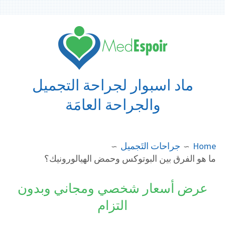
Ski
t
conten
ماد اسبوار لجراحة التجميل
والجراحة العامَة
BREADCRUMB
Home
جراحات التَجميل
ما هو الفرق بين البوتوكس وحمض الهيالورونيك؟
عرض أسعار شخصي ومجاني وبدون
التزام