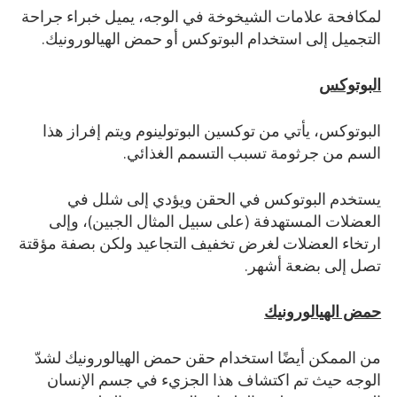
لمكافحة علامات الشيخوخة في الوجه، يميل خبراء جراحة
التجميل إلى استخدام البوتوكس أو حمض الهيالورونيك.
البوتوكس
البوتوكس، يأتي من توكسين البوتولينوم ويتم إفراز هذا
السم من جرثومة تسبب التسمم الغذائي.
يستخدم البوتوكس في الحقن ويؤدي إلى شلل في
العضلات المستهدفة (على سبيل المثال الجبين)، وإلى
ارتخاء العضلات لغرض تخفيف التجاعيد ولكن بصفة مؤقتة
تصل إلى بضعة أشهر.
حمض الهيالورونيك
من الممكن أيضًا استخدام حقن حمض الهيالورونيك لشدّ
الوجه حيث تم اكتشاف هذا الجزيء في جسم الإنسان