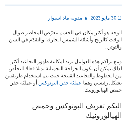
Author
Posted
30 مايو 2023
مدونة ماد اسبوار
on
الوجه هو أكثر مكان في الجسم يتعرّض للمخاطر طوال
الوقت كالريح وأشعّة الشمس الحارقة والتقدّم في السن
والتوتر…
ومع تراكم هذه العوامل تزيد امكانية ظهور التجاعيد أكثر
لذلك يمكن أن تكون الجراحة التجميلية بديلا فعالا للتخلّص
من الخطوط والتجاعيد القبيحة حيث يتم استخدام طريقتين
بشكل رئيسي وهما
عمليّة حقن البوتوكس
أو عمليّة حقن
حمض الهيالورونيك.
اليكم تعريف البوتوكس وحمض
الهيالورونيك