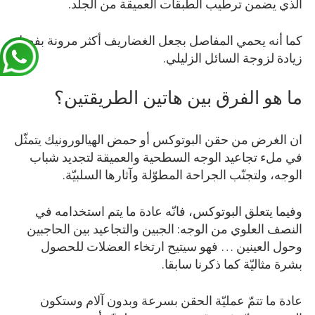
الذي يضمن ترطيب الطبقات العميقة من الجلد.
كما أنه يحمي المفاصل بجعل الغضاريف أكثر مرونة بفضل
زيادة لزوجة السائل الزليلي.
ما هو الفرق بين هاتين الطريقتين؟
ان الغرض من حقن البوتوكس أو حمض الهيالورونيك يتمثّل
في ملء تجاعيد الوجه السطحية والعميقة لتجديد شباب
الوجه، ولتجنّب الجراحة المطوّلة وآثارها السلبيّة.
وفيما يتعلق البوتوكس، فانّه عادة ما يتم استخدامه في
النصف العلوي من الوجه: الجبين والتجاعيد بين الحاجبين
وحول العينين … فهو سيتيح ارتخاء العضلات للحصول
بشرة مثاليّة كما ذكرنا سابقا.
عادة ما تتمّ عمليّة الحقن بسرعة وبدون آلام وستكون