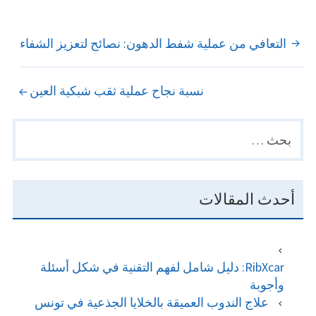
POST
التعافي من عملية شفط الدهون: نصائح لتعزيز الشفاء
NAVIGATION
نسبة نجاح عملية ثقب شبكية العين
البحث
PRIMARY
عن:
SIDEBAR
أحدث المقالات
RibXcar: دليل شامل لفهم التقنية في شكل أسئلة
وأجوبة
علاج الندوب العميقة بالخلايا الجذعية في تونس