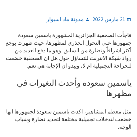
Author
Posted
21 مارس 2022
مدونة ماد اسبوار
on
فاجأت الصحفية الجزائرية المشهورة ياسمين سعودة
جمهورها على التحول الجذري لمظهرها، حيث ظهرت بوجهٍ
أكثر اشراقاً ونضارة من السابق. وهو ما دفع العديد من
رواد شبكة الانترنت للتساؤل حول هل ان الصحفية خضعت
للجراحة التجميلية ام لا، ويبدو ان الإجابة هي نعم.
ياسمين سعودة وأحدث التغيرات في
مظهرها
مثل معظم المشاهير، اكدت ياسمين سعودة لجمهورها انها
خضعت لتدخلات تجميلية مختلفة لتجديد نضارة وشباب
الوجه.