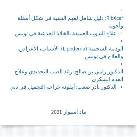
RibXcar: دليل شامل لفهم التقنية في شكل أسئلة
وأجوبة
علاج الندوب العميقة بالخلايا الجذعية في تونس
الوذمة الشحمية (Lipedema): الأسباب، الأعراض،
والعلاج في تونس
الدكتور رامي بن صالح: رائد الطب التجديدي وعلاج
القدم السكري
الدكتور نادر صعب: أيقونة جراحة التجميل في دبي
FOOTE
ماد اسبوار
2021
CONTEN