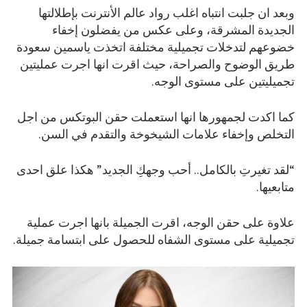
وبعد ان جلبت انتباه اغلب رواد عالم الأنترنت بإطلالتها
الجديدة المشرقة، وعلى عكس من يفضلون إخفاء
خضوعهم لتدخلات تجميلية مختلفة اتخذت ياسمين سعودة
طريق الوضوح والصراحة، حيث اقرت انها اجرت عمليتين
تجميليتين على مستوى الوجه.
كما اكدت لجمهورها انها استعملت حقن البوتكس من اجل
التخلص وإخفاء علامات الشيخوخة والتقدم في السن.
“لقد تغيرتِ بالكامل.. أحب وجهكِ الجديد” هكذا علق احدى
متابعيها.
علاوة على حقن الوجه، اقرت الجميلة بانها اجرت عملية
تجميلية على مستوى الشفاه للحصول على ابتسامة جميلة.