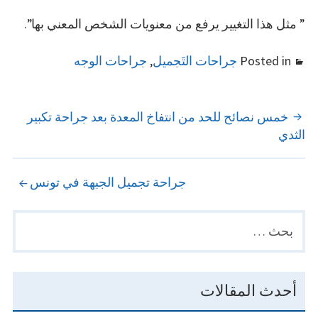
” مثل هذا التغيير يرفع من معنويات الشخص المعني بها”.
Posted in
جراحات التَجميل
,
جراحات الوجه
POST
خمس نصائح للحد من انتفاخ المعدة بعد جراحة تكبير
الثدي
NAVIGATION
جراحة تجميل الجبهة في تونس
البحث
PRIMARY
عن:
SIDEBAR
أحدث المقالات