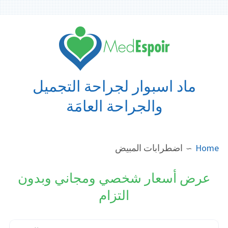
Ski
t
conten
ماد اسبوار لجراحة التجميل
والجراحة العامَة
BREADCRUMB
Home
اضطرابات المبيض
عرض أسعار شخصي ومجاني وبدون
التزام