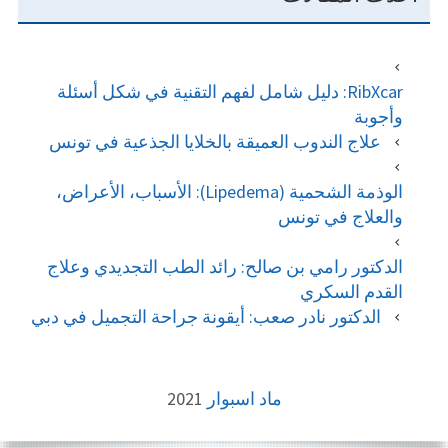
RibXcar: دليل شامل لفهم التقنية في شكل أسئلة
وأجوبة
علاج الندوب العميقة بالخلايا الجذعية في تونس
الوذمة الشحمية (Lipedema): الأسباب، الأعراض،
والعلاج في تونس
الدكتور رامي بن صالح: رائد الطب التجديدي وعلاج
القدم السكري
الدكتور نادر صعب: أيقونة جراحة التجميل في دبي
FOOTE
ماد اسبوار
2021
CONTEN