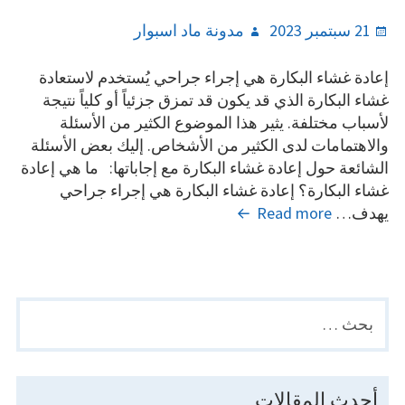
Author
Posted
21 سبتمبر 2023
مدونة ماد اسبوار
on
إعادة غشاء البكارة هي إجراء جراحي يُستخدم لاستعادة
غشاء البكارة الذي قد يكون قد تمزق جزئياً أو كلياً نتيجة
لأسباب مختلفة. يثير هذا الموضوع الكثير من الأسئلة
والاهتمامات لدى الكثير من الأشخاص. إليك بعض الأسئلة
الشائعة حول إعادة غشاء البكارة مع إجاباتها: ما هي إعادة
غشاء البكارة؟ إعادة غشاء البكارة هي إجراء جراحي
أهم
يهدف…
Read more
الأسئلة
حول
عملية
إعادة
البحث
PRIMARY
غشاء
عن:
SIDEBAR
البكارة
أحدث المقالات