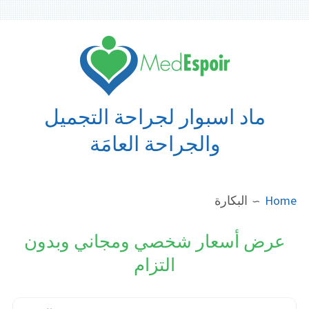
Ski
t
conten
ماد اسبوار لجراحة التجميل
والجراحة العامَة
BREADCRUMB
Home
البكارة
عرض أسعار شخصي ومجاني وبدون
التزام