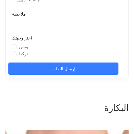
البكارة