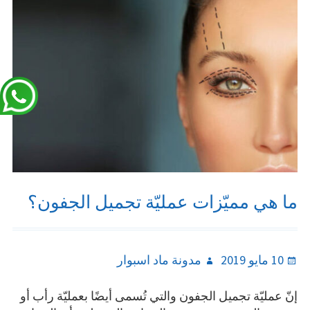
ما هي مميّزات عمليّة تجميل الجفون؟
Author
Posted
10 مايو 2019
مدونة ماد اسبوار
on
إنّ عمليّة تجميل الجفون والتي تُسمى أيضًا بعمليّة رأب أو