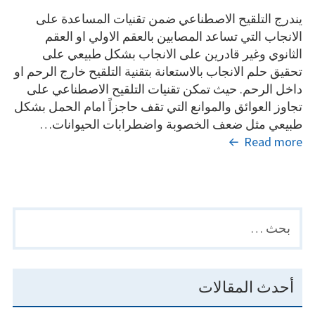
يندرج التلقيح الاصطناعي ضمن تقنيات المساعدة على
الانجاب التي تساعد المصابين بالعقم الاولي او العقم
الثانوي وغير قادرين على الانجاب بشكل طبيعي على
تحقيق حلم الانجاب بالاستعانة بتقنية التلقيح خارج الرحم او
داخل الرحم. حيث تمكن تقنيات التلقيح الاصطناعي على
تجاوز العوائق والموانع التي تقف حاجزاً امام الحمل بشكل
طبيعي مثل ضعف الخصوبة واضطرابات الحيوانات…
هل
Read more
يمكن
تحديد
نوع
الجنين
البحث
PRIMARY
في
عن:
SIDEBAR
عملية
التلقيح
الاصطناعي؟
أحدث المقالات