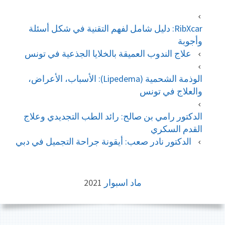
RibXcar: دليل شامل لفهم التقنية في شكل أسئلة
وأجوبة
علاج الندوب العميقة بالخلايا الجذعية في تونس
الوذمة الشحمية (Lipedema): الأسباب، الأعراض،
والعلاج في تونس
الدكتور رامي بن صالح: رائد الطب التجديدي وعلاج
القدم السكري
الدكتور نادر صعب: أيقونة جراحة التجميل في دبي
FOOTE
ماد اسبوار
2021
CONTEN