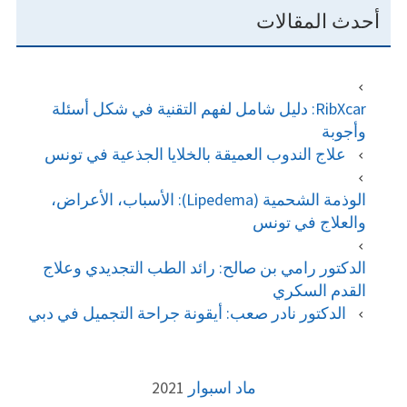
أحدث المقالات
RibXcar: دليل شامل لفهم التقنية في شكل أسئلة
وأجوبة
علاج الندوب العميقة بالخلايا الجذعية في تونس
الوذمة الشحمية (Lipedema): الأسباب، الأعراض،
والعلاج في تونس
الدكتور رامي بن صالح: رائد الطب التجديدي وعلاج
القدم السكري
الدكتور نادر صعب: أيقونة جراحة التجميل في دبي
FOOTE
ماد اسبوار
2021