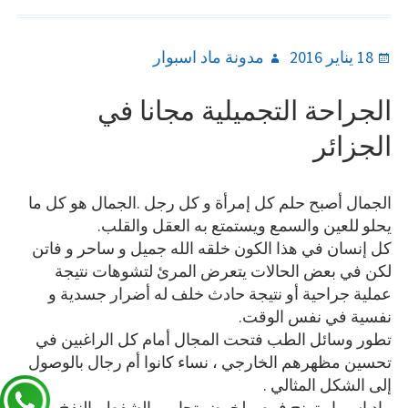
Author
Posted
18 يناير 2016
مدونة ماد اسبوار
on
الجراحة التجميلية مجانا في
الجزائر
الجمال أصبح حلم كل إمرأة و كل رجل .الجمال هو كل ما
يحلو للعين والسمع ويستمتع به العقل والقلب.
كل إنسان في هذا الكون خلقه الله جميل و ساحر و فاتن
لكن في بعض الحالات يتعرض المرئ لتشوهات نتيجة
عملية جراحية أو نتيجة حادث خلف له أضرار جسدية و
نفسية في نفس الوقت.
تطور وسائل الطب فتحت المجال أمام كل الراغبين في
تحسين مظهرهم الخارجي ، نساء كانوا أم رجال بالوصول
إلى الشكل المثالي .
ماد إسبوار تمنح فرص لخوض تجارب الشفط والنفخ