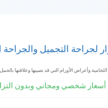
ر لجراحة التجميل والجراحة ال
 النَخامية وأعراض الأورام التي قد تصيبها وعلاقتها بالحمل
سعار شخصي ومجاني وبدون التزا