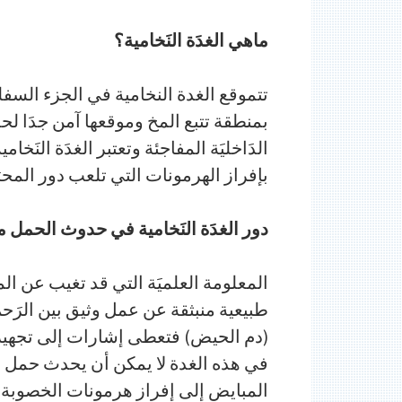
ماهي الغدَة النَخامية؟
تتموقع الغدة النخامية في الجزء السف
بمنطقة تتبع المخ وموقعها آمن جدَا لحم
الدَاخليَة المفاجئة وتعتبر الغدَة النَخا
بإفراز الهرمونات التي تلعب دور المح
دور الغدَة النَخامية في حدوث الحمل 
المعلومة العلميَة التي قد تغيب عن المر
طبيعية منبثقة عن عمل وثيق بين الرَحم
(دم الحيض) فتعطى إشارات إلى تجهيز 
في هذه الغدة لا يمكن أن يحدث حمل لأ
المبايض إلى إفراز هرمونات الخصوبة