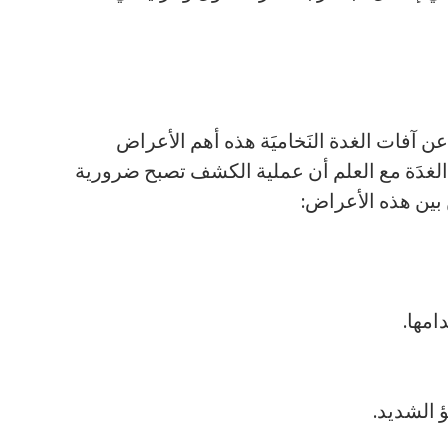
 آفات الغدة النَخاميَة هذه أهم الأعراض
 الغدَة مع العلم أن عملية الكشف تصبح ضرورية
ين هذه الأعراض:
امها.
ؤ الشديد.