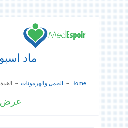
Skip
to
content
ماد اسبوا
BREADCRUMBS
Home
الحمل والهرمونات
الغدَة
عرض أ