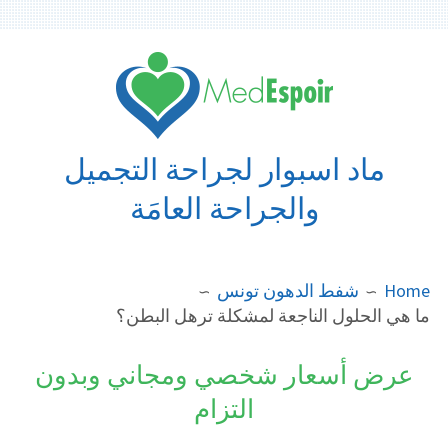
Ski
t
conten
ماد اسبوار لجراحة التجميل
والجراحة العامَة
BREADCRUMB
Home
شفط الدهون تونس
ما هي الحلول الناجعة لمشكلة ترهل البطن؟
عرض أسعار شخصي ومجاني وبدون
التزام