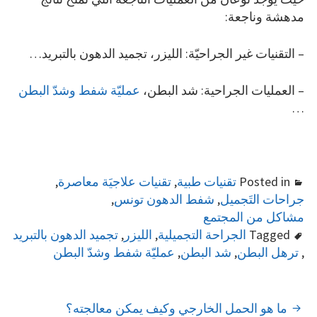
مدهشة وناجعة:
– التقنيات غير الجراحيّة: الليزر، تجميد الدهون بالتبريد…
– العمليات الجراحية: شد البطن،
عمليّة شفط وشدّ البطن
…
Posted in
تقنيات طبية
,
تقنيات علاجيَة معاصرة
,
جراحات التَجميل
,
شفط الدهون تونس
,
مشاكل من المجتمع
Tagged
الجراحة التجميلية
,
الليزر
,
تجميد الدهون بالتبريد
,
ترهل البطن
,
شد البطن
,
عمليّة شفط وشدّ البطن
POST
ما هو الحمل الخارجي وكيف يمكن معالجته؟