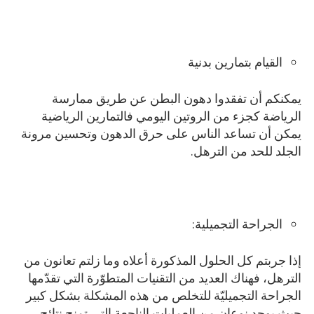
القيام بتمارين بدنية
يمكنكم أن تفقدوا دهون البطن عن طريق ممارسة
الرياضة كجزء من الروتين اليومي فالتمارين الرياضية
يمكن أن تساعد الناس على حرق الدهون وتحسين مرونة
الجلد للحد من الترهل.
الجراحة التجميلية:
إذا جربتم كل الحلول المذكورة أعلاه وما زلتم تعانون من
الترهل، فهناك العديد من التقنيات المتطوّرة التي تقدّمها
الجراحة التجميليّة للتخلص من هذه المشكلة بشكل كبير
حيث يوجد نوعان من العمليات الناجعة التي تمنح نتائج