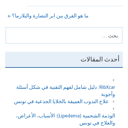
NAVIGATION
ما هو الفرق بين ابر النضارة والبلازما؟
البحث
PRIMARY
عن:
SIDEBAR
أحدث المقالات
RibXcar: دليل شامل لفهم التقنية في شكل أسئلة
وأجوبة
علاج الندوب العميقة بالخلايا الجذعية في تونس
الوذمة الشحمية (Lipedema): الأسباب، الأعراض،
والعلاج في تونس