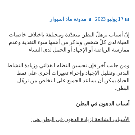
Author
Posted
17 يوليو 2023
مدونة ماد اسبوار
on
إنّ أسباب ترهلّ البطن متعدّدة ومختلفة باختلاف خاصيات
الحياة لدى كلّ شخص ونذكر من أهمها سوء التغذية وعدم
ممارسة الرياضة أو الإجهاد أو الحمل لدى النساء.
ومن جانب آخر فإن تحسين النظام الغذائي وزيادة النشاط
البدني وتقليل الإجهاد وإجراء تغييرات أخرى على نمط
الحياة يمكن أن يساعد الجميع على التخلص من ترهّل
البطن.
أسباب الدهون في البطن
الأسباب الشائعة لزيادة الدهون في البطن هي: