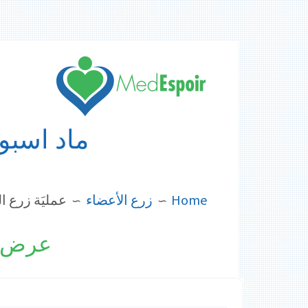
Skip
to
content
ماد اسبوا
BREADCRUMBS
Home
زرع الأعضاء
عمليَة زرع ا
عرض أ