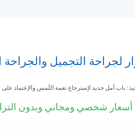
ر لجراحة التجميل والجراحة ال
ليد : باب أمل جديد لإسترجاع نعمة اللَمس والإعتماد على 
سعار شخصي ومجاني وبدون التزا