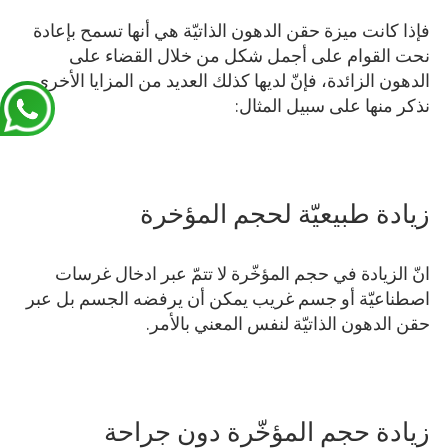
فإذا كانت ميزة حقن الدهون الذاتيّة هي أنها تسمح بإعادة
نحت القوام على أجمل شكل من خلال القضاء على
الدهون الزائدة، فإنّ لديها كذلك العديد من المزايا الأخرى
نذكر منها على سبيل المثال:
زيادة طبيعيّة لحجم المؤخرة
انّ الزيادة في حجم المؤخّرة لا تتمّ عبر ادخال غرسات
اصطناعيّة أو جسم غريب يمكن أن يرفضه الجسم بل عبر
حقن الدهون الذاتيّة لنفس المعني بالأمر.
زيادة حجم المؤخّرة دون جراحة