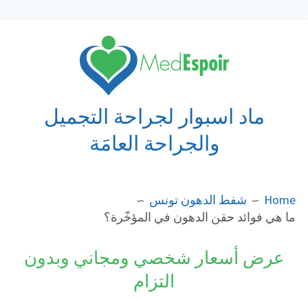
Ski
t
conten
ماد اسبوار لجراحة التجميل
والجراحة العامَة
BREADCRUMB
Home
شفط الدهون تونس
ما هي فوائد حقن الدهون في المؤخّرة؟
عرض أسعار شخصي ومجاني وبدون
التزام