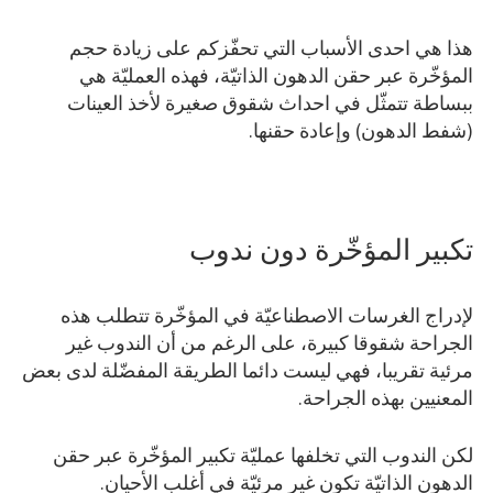
هذا هي احدى الأسباب التي تحفّزكم على زيادة حجم
المؤخّرة عبر حقن الدهون الذاتيّة، فهذه العمليّة هي
ببساطة تتمثّل في احداث شقوق صغيرة لأخذ العينات
(شفط الدهون) وإعادة حقنها.
تكبير المؤخّرة دون ندوب
لإدراج الغرسات الاصطناعيّة في المؤخّرة تتطلب هذه
الجراحة شقوقا كبيرة، على الرغم من أن الندوب غير
مرئية تقريبا، فهي ليست دائما الطريقة المفضّلة لدى بعض
المعنيين بهذه الجراحة.
لكن الندوب التي تخلفها عمليّة تكبير المؤخّرة عبر حقن
الدهون الذاتيّة تكون غير مرئيّة في أغلب الأحيان.