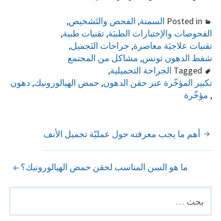
Posted in
السمنة
,
الفحص والتَشخيص
,
الفحوصات والإختبارات الطبيَة
,
تقنيات طبية
,
تقنيات علاجيَة معاصرة
,
جراحات التَجميل
,
شفط الدهون تونس
,
مشاكل من المجتمع
Tagged
الجراحة التجميلية
,
تكبير المؤخّرة عبر حقن الدهون
,
حمض الهيالورونيك
,
دهون
,
مؤخّرة
POST
أهم ما يجب معرفته حول عمليّة تجميل الأنف
NAVIGATION
ما هو السن المناسب لحقن حمض الهيالورونيك؟
البحث
PRIMARY
عن:
SIDEBAR