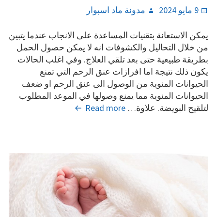
Author
Posted
9 مايو 2024
مدونة ماد اسبوار
on
يمكن الاستعانة بتقنيات المساعدة على الانجاب عندما يتبين
من خلال التحاليل والكشوفات انه لا يمكن حصول الحمل
بطريقة طبيعية حتى بعد تلقي العلاج. وفي اغلب الحالات
يكون ذلك نتيجة اما افرازات عنق الرحم التي تمنع
الحيوانات المنوية من الوصول الى عنق الرحم او ضعف
الحيوانات المنوية مما يمنع وصولها في الموعد المطلوب
ما
لتلقيح البويضة. علاوة…
Read more
الفرق
بين
التلقيح
الصناعي
والحقن
المجهري؟