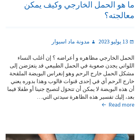
ما هو الحمل الخارجي وكيف يمكن
معالجته؟
Author
Posted
13 يوليو 2023
مدونة ماد اسبوار
on
الحمل الخارجي مظاهره و أعراضه ؟ إن أغلب النساء
اللواتي يجدن صعوبة في الحمل الطبيعي قد يتعرَضن إلى
مشكل الحمل خارج الرحم وهو إنغراس البويضة الملقحة
خارج الرحم أي في إحدى قنوات فالوب وهذا بدوره يعني
أن هذه البويضة لا يمكن أن تتحوَل لتصبح جنينا أو طفلا فيما
بعد، إليك تفسير هذه الظاهرة سيدتي التي…
ما
Read more
هو
الحمل
الخارجي
وكيف