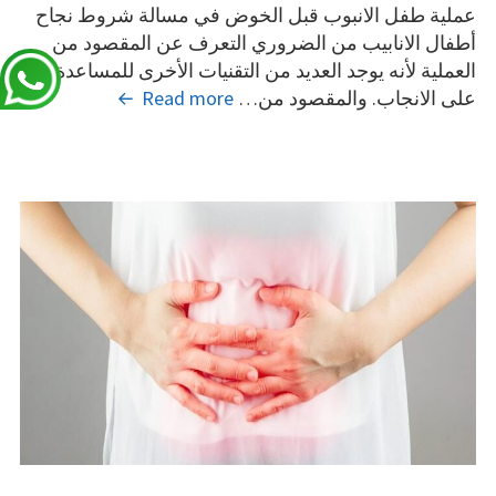
عملية طفل الانبوب قبل الخوض في مسالة شروط نجاح
أطفال الانابيب من الضروري التعرف عن المقصود من
العملية لأنه يوجد العديد من التقنيات الأخرى للمساعدة
ما
على الانجاب. والمقصود من…
Read more
هي
شروط
نجاح
أطفال
الانابيب؟