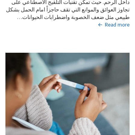
داخل الرحم. حيث تمكن تقنيات التلقيح الاصطناعي على
تجاوز العوائق والموانع التي تقف حاجزاً امام الحمل بشكل
طبيعي مثل ضعف الخصوبة واضطرابات الحيوانات…
هل
Read more
يمكن
تحديد
نوع
الجنين
في
عملية
التلقيح
الاصطناعي؟