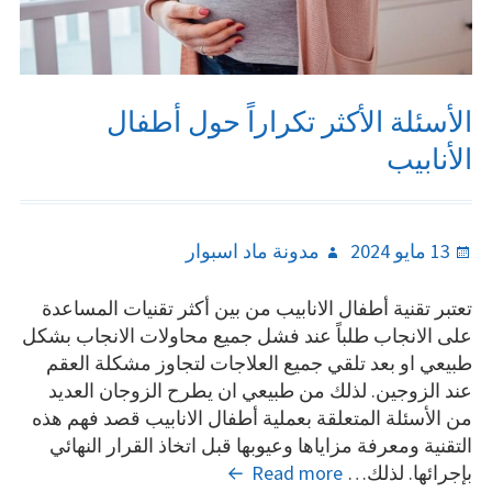
الأسئلة الأكثر تكراراً حول أطفال
الأنابيب
Author
Posted
13 مايو 2024
مدونة ماد اسبوار
on
تعتبر تقنية أطفال الانابيب من بين أكثر تقنيات المساعدة
على الانجاب طلباً عند فشل جميع محاولات الانجاب بشكل
طبيعي او بعد تلقي جميع العلاجات لتجاوز مشكلة العقم
عند الزوجين. لذلك من طبيعي ان يطرح الزوجان العديد
من الأسئلة المتعلقة بعملية أطفال الانابيب قصد فهم هذه
التقنية ومعرفة مزاياها وعيوبها قبل اتخاذ القرار النهائي
الأسئلة
بإجرائها. لذلك…
Read more