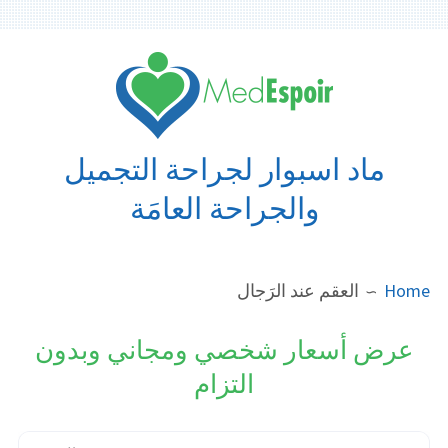
Ski
t
conten
ماد اسبوار لجراحة التجميل
والجراحة العامَة
BREADCRUMB
Home
العقم عند الرَجال
عرض أسعار شخصي ومجاني وبدون
التزام