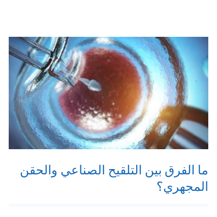
الأكثر
تكراراً
حول
أطفال
الأنابيب
ما الفرق بين التلقيح الصناعي والحقن
المجهري؟