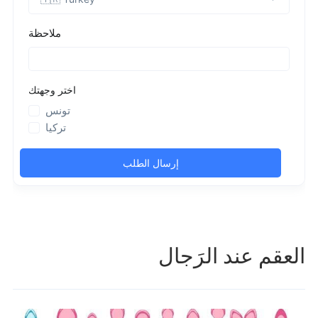
العقم عند الرَجال