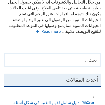
من خلال التحاليل والكشوفات انه لا يمكن حصول الحمل
بطريقة طبيعية حتى بعد تلقي العلاج. وفي اغلب الحالات
يكون ذلك نتيجة اما افرازات عنق الرحم التي تمنع
الحيوانات المنوية من الوصول الى عنق الرحم او ضعف
الحيوانات المنوية مما يمنع وصولها في الموعد المطلوب
ما
لتلقيح البويضة. علاوة…
Read more
الفرق
بين
التلقيح
الصناعي
البحث
PRIMARY
والحقن
عن:
SIDEBAR
المجهري؟
أحدث المقالات
RibXcar: دليل شامل لفهم التقنية في شكل أسئلة