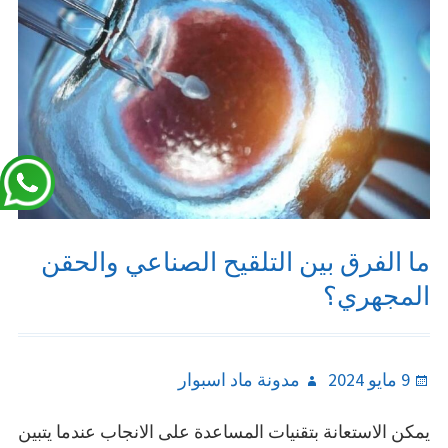
ما الفرق بين التلقيح الصناعي والحقن
المجهري؟
Author
Posted
9 مايو 2024
مدونة ماد اسبوار
on
يمكن الاستعانة بتقنيات المساعدة على الانجاب عندما يتبين