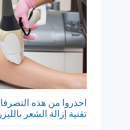
احذروا من هذه التصرفات
تقنية إزالة الشعر بالليزر