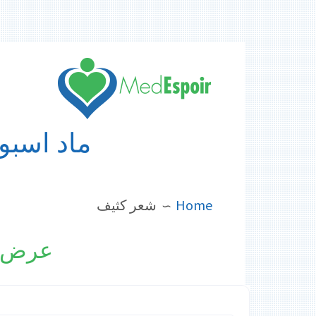
Skip
to
content
ماد اسبوا
BREADCRUMBS
Home
شعر كثيف
عرض أ