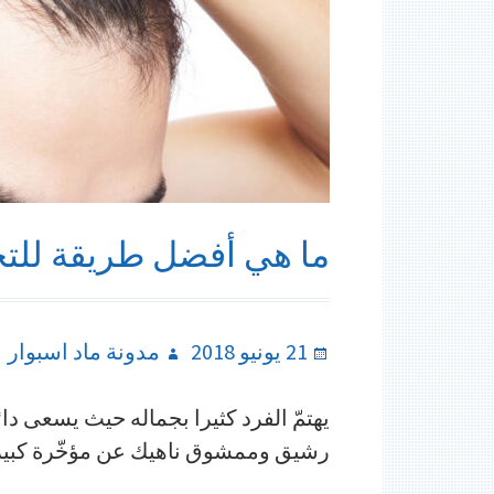
ما هي أفضل طريقة للت
Author
Posted
21 يونيو 2018
مدونة ماد اسبوار
on
يهتمّ الفرد كثيرا بجماله حيث يسعى 
رشيق وممشوق ناهيك عن مؤخّرة كبيرة