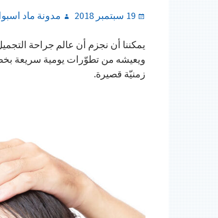
Author
Posted
19 سبتمبر 2018
مدونة ماد اسبوا
on
يمكننا أن نجزم أن عالم جراحة التجمي
ويعيشه من تطوّرات يومية سريعة بخصو
زمنيّة قصيرة.