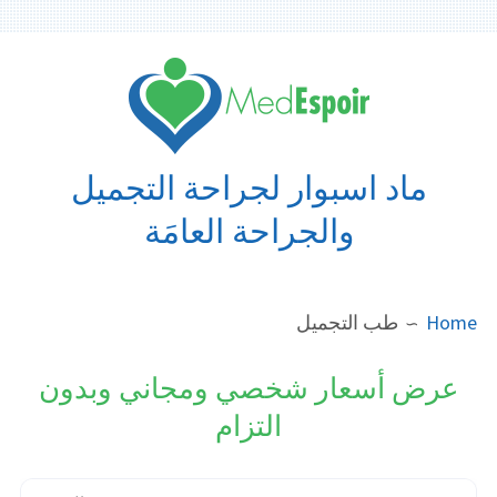
Ski
t
conten
ماد اسبوار لجراحة التجميل
والجراحة العامَة
BREADCRUMB
Home
طب التجميل
عرض أسعار شخصي ومجاني وبدون
التزام