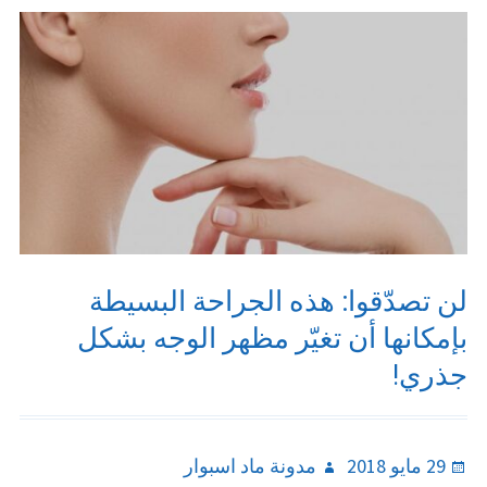
لن تصدّقوا: هذه الجراحة البسيطة
بإمكانها أن تغيّر مظهر الوجه بشكل
جذري!
Author
Posted
29 مايو 2018
مدونة ماد اسبوار