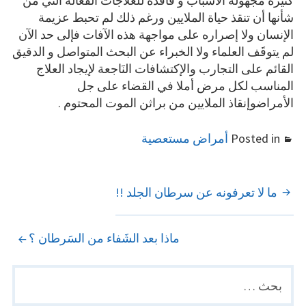
كثيرة مجهولة الأسباب و فاقدة للعلاجات الفعَالة التي من
شأنها أن تنقذ حياة الملايين ورغم ذلك لم تحبط عزيمة
الإنسان ولا إصراره على مواجهة هذه الآفات فإلى حد الآن
لم يتوقَف العلماء ولا الخبراء عن البحث المتواصل و الدقيق
القائم على التجارب والإكتشافات النَاجعة لإيجاد العلاج
المناسب لكل مرض أملا في القضاء على جل
الأمراضوإنقاذ الملايين من براثن الموت المحتوم .
Posted in
أمراض مستعصية
POST
ما لا تعرفونه عن سرطان الجلد !!
NAVIGATION
ماذا بعد الشَفاء من السَرطان ؟
البحث
PRIMARY
عن:
SIDEBAR