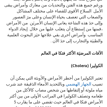
ورغم جميع هذه الفتن والتحديات من معارك وأمراض يبقى
الأمل السلاح الأقوى للقضاء على مختلف المشاكل
والصعاب التي تعصف بحياة الإنسان وعلى مرَ العصور
وإلى حدَ هذه السَاعة يعانى الإنسان الأمريَن من الأمراض
،فمنها من إستطاع أن يتغلب عليها من خلال إيجاد الدواء
المناسب وأمراض أخرى بقي علاجها حيَز البحوث العلمية
والطبيَة والتجارب إلى حدَ الآن .
الآفات المرضيَة الأكثر فتكا في العالم
الكوليرا
(Cholera)
تعتبر الكوليرا من أخطر الأمراض والأوبئة التي يمكن أن
تصيب
الجهاز الهضمي
وبالتَحديد الأمعاء الدَقيقة عند شرب
مياه ملوثة أو إلتقاطها من شخص مصاب كالأكل من
طعامه وتصنَف الكوليرا في المراتب الأولى من بين أكثر
الأمراض فتكا في العالم حيث تقضي على ما يقارب 5