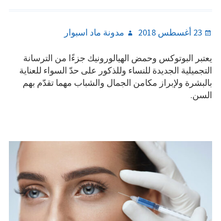
Author
Posted
23 أغسطس 2018
مدونة ماد اسبوار
on
يعتبر البوتوكس وحمض الهيالورونيك جزءًا من الترسانة
التجميلية الجديدة للنساء وللذكور على حدّ السواء للعناية
بالبشرة ولإبراز مكامن الجمال والشباب مهما تقدّم بهم
السن.