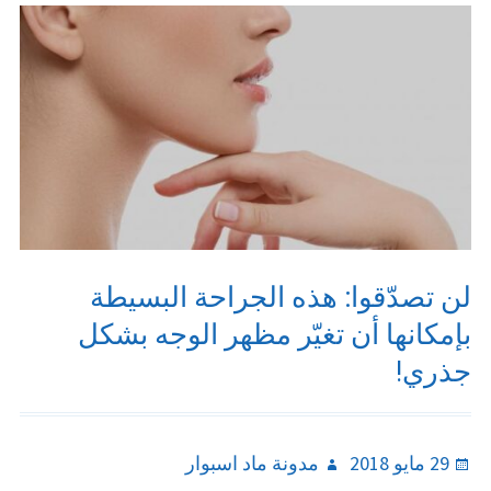
لن تصدّقوا: هذه الجراحة البسيطة
بإمكانها أن تغيّر مظهر الوجه بشكل
جذري!
Author
Posted
29 مايو 2018
مدونة ماد اسبوار
on