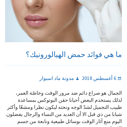
ما هي فوائد حمض الهيالورونيك؟
Author
Posted
6 أغسطس 2018
مدونة ماد اسبوار
on
الجمال هو صراع دائم ضد مرور الوقت وخاصّة العمر،
لذلك يستخدم البعض أحيانا حقن البوتوكس بمساعدة
طبيب التجميل لشدّ الوجه ونحته ليكون نظرا ومشعّا وأكثر
شبابا من ذي قبل الا أن العديد من النساء والرجال يفضلون
اليوم منع آثار الوقت بوسائل طبيعية ونابعة من جسم