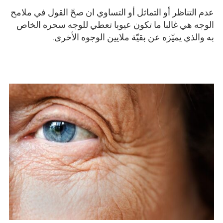
عدم التناظر أو التماثل أو التساوي ان صحّ القول في ملامح
الوجه هي غالبا ما تكون عيوبا تعطي للوجه سحره الخاص
به والذي يميّزه عن بقيّة ملايين الوجوه الأخرى.