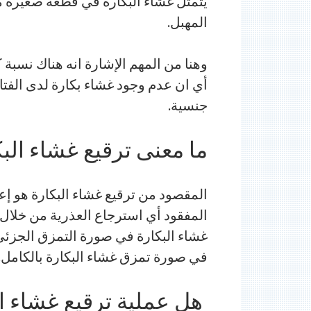
يتمثل غشاء البكارة في قطعة صغيرة 
المهبل.
وهنا من المهم الإشارة انه هناك نسبة 
أي ان عدم وجود غشاء بكارة لدى الفتاة ل
جنسية.
ما معنى ترقيع غشاء الب
المقصود من ترقيع غشاء البكارة هو إعا
المفقود أي استرجاع العذرية من خلال
غشاء البكارة في صورة التمزق الجزئي ا
في صورة تمزق غشاء البكارة بالكامل.
هل عملية ترقيع غشاء ا