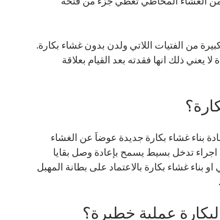
من الغشاء المخاطي تغطي جزء من فتحة
كبيرة من الفتيات اللاتي ولدن بدون غشاء بكارة.
ا يعني ذلك انها فقدته بعد القيام بعلاقة
كارة؟
دة بناء غشاء بكارة جديدة عوضاَ عن الغشاء
 اجراء تدخل بسيط يسمح بإعادة وصل بقايا
و بناء غشاء بكارة بالاعتماد على بطانة المهبل
لبكارة عملية خطيرة؟