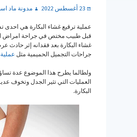
Author
Posted
23 أغسطس 2022
مدونة ماد اسب
on
عملية ترقيع غشاء البكارة هي احدى تد
قبل طبيب مختص في جراحة امراض النس
غشاء البكارة بعد فقدانه إثر حادث عر
جراحات التجميل الحميمية مثل
عملية 
ولطالما يطرح هذا الموضوع عدة تساؤلا
العمليات التي تثير الجدل وتخوف عديد
البكارة.