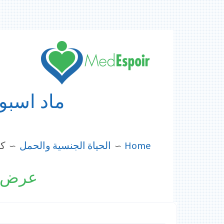
Skip
to
content
ماد اسبوا
BREADCRUMBS
Home
الحياة الجنسية والحمل
كي
عرض أ