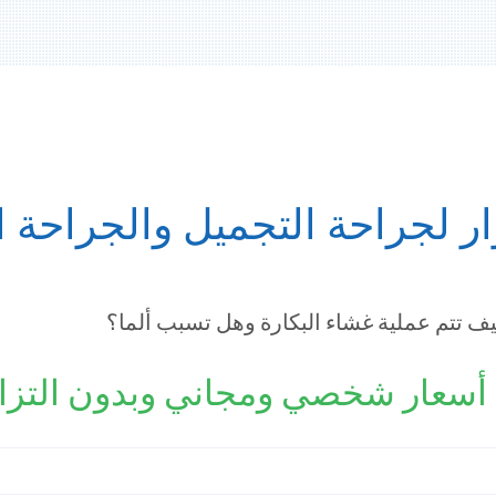
ر لجراحة التجميل والجراحة ال
ف تتم عملية غشاء البكارة وهل تسبب ألما؟
سعار شخصي ومجاني وبدون التزا