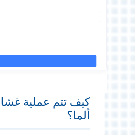
كيف تتم عملية غشاء
ألما؟