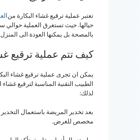
تعتبر عملية ترقيع غشاء البكارة من
الع
حيالها. حيث تستغرق العملية حوالي ساع
بالمصحة بل يمكنها العودة الى المنزل ب
كيف تتم عملية ترقيع غش
يمكن ان تجرى عملية ترقيع غشاء البك
الطبيب التقنية المناسبة لترقيع غشاء ال
لذلك:
بعد تخدير المريضة باستعمال التخدي
مخصص للغرض.
وباستعمال أدوات خاصة يتأكد الطبيب من