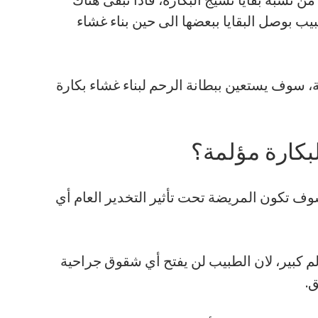
ب بوصل البقايا ببعضها الى حين بناء غشاء
ة، سوف يستعين ببطانة الرحم لبناء غشاء بكارة
بكارة مؤلمة؟
سوف تكون المريضة تحت تأثير التخدير العام أي
م كبير، لان الطبيب لن يفتح أي شقوق جراحية
.