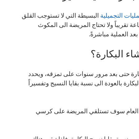
مليات التجميلية
البسيطة التي لا تستوجب القلق
ة تقريباً ولا تحتاج المريضة الى المكوث
عد العملية مباشرةً.
اء البكارة؟
ارة حتى بعد مرور سنوات على تمزقه، ويحدد
بكارة بالعودة الى نسبة بقايا النسيج وتفسيراً
ر العام سوف تستلقي المريضة على كرسي
 نسبة بقايا نسيج البكارة، فاذا تبقى هناك