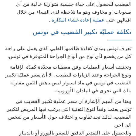
القضيب للحصول على حياة جنسية متوازنة خالية من أي
صعوبات او مخاوف وهو ما نلاحظه لدى النساء من خلال
اقبالهن على
عملية إعادة غشاء البكارة
.
تكلفة عمليّة تكبير القضيب في تونس
تعرف تونس بمدى كفاءة طاقمها الطبي الذي يعمل على راحة
كل من يخضع لأي نوع من أنواع الجراحة المتوفرة في تونس.
وتختلف أسعار العمليات وفق معطيات محدّدة كمدّة الإقامة
ونوع الجراحة وعدد الزيارات للطبيب، الا أن سعر عمليّة تكبير
القضيب في تونس في ماد اسبوار ليس باهض الثمن مقارنة
بتلك التي تجرى في البلدان الأوروبية.
وهنا من المهم الإشارة ان سعر عملية تكبير القضيب في
تونس يعتمد وفقاً لنوع التقنية التي يرغب فيها المريض لتكبير
القضيب، لذلك نجد تفاوت و اختلاف حول الأسعار من شخص
الى اخر.
وللحصول على التقدير الدقيق للسعر باليورو أو بالدينار