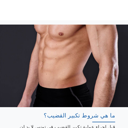
ما هي شروط تكبير القضيب؟
قبل اجراء عملية تكبير القضيب في تونس لا بد ان