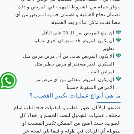
تتوفر جملة من الشروط المهمة في المريض و ذلك
لضمان نجاح العملية و لضمان حماية المريض من أي
مضاعفات تذكر اثناء و بعد العملية:
أن يبلغ المريض سن الـ 20 على الأقل
أن يكون المريض قد سبق ان أجرى عملية
تطهير
ألا يكون المريض يعاني من أي مرض مزمن مثل
السكري الغير مستقر او مرض خطير مثل
امراض القلب
أن يكون المريض معافى من أي مرض من
الامراض المنقولة جنسياً
ما هي أنواع عمليات تكبير القضيب؟
فلنتفق اولاً ان تطور الطب و التقنيات فتح الباب امام
مختلف عمليات التجميل لنحت الجسم و إخفاء كل
العيوب، حيث اصبح من الممكن تكبير القضيب او
تطويله أي الزيادة في طوله و فيما يلي لمحة عن