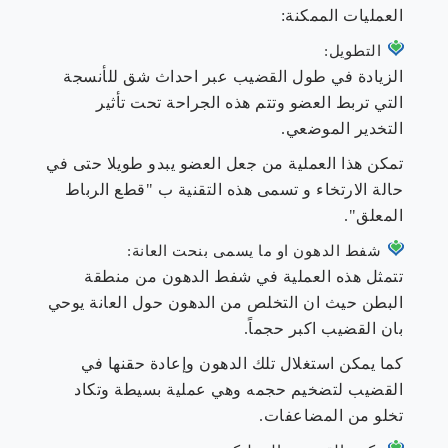
العمليات الممكنة:
التطويل:
الزيادة في طول القضيب عبر احداث شق للأنسجة
التي تربط العضو وتتم هذه الجراحة تحت تأثير
التخدير الموضعي.
تمكن هذا العملية من جعل العضو يبدو طويلا حتى في
حالة الارتخاء و تسمى هذه التقنية ب "قطع الرباط
المعلق".
شفط الدهون او ما يسمى بنحت العانة:
تتمثل هذه العملية في شفط الدهون من منطقة
البطن حيث ان التخلص من الدهون حول العانة يوحي
بان القضيب اكبر حجماً.
كما يمكن استغلال تلك الدهون وإعادة حقنها في
القضيب لتضخيم حجمه وهي عملية بسيطة وتكاد
تخلو من المضاعفات.