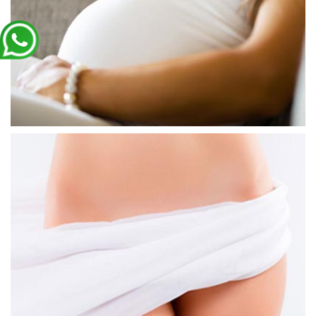
التلقيح الاصطناعي
طفل الأنبوب
خزعة الخصية
الولادة المبكَرة
سحب البويضة أثناء عملية التلقيح
جراحة المناطق الحساسة
عمليّة إعادة غشاء البكّارة
تكبير القضيب