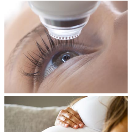
جراحة العيون
جراحة المياه البيضاء
طفل الأنبوب
أسباب العقم
نسبة نجاح عمليَة طفل الأنبوب