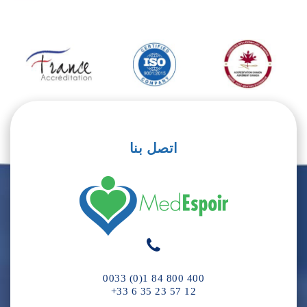
اتصل بنا
0033 (0)1 84 800 400
+33 6 35 23 57 12