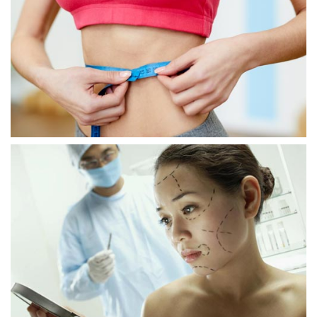
جراحة السمنة
الباي باس أو تصغير المعدة
حلقات المعدة
تكميم المعدة
جراحة الوجه
شد الوجه
حقن الدهون الذاتيّة في الوجه
تجميل الأنف
تجميل الجفون
تجميل الذقن
زرع الشَعر
جراحة تجميل الأذن