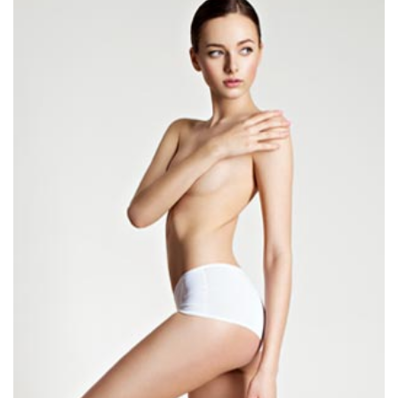
تجميل الجسم
شفط الدهون
شد البطن
شفط وشد البطن
تكبير المؤخرة