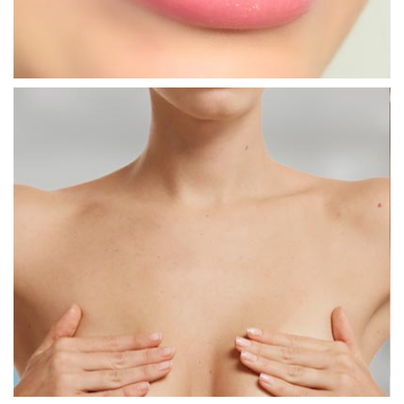
جراحة الثدي
تكبير الثدي
تصغير حجم الثدي
ليبوفيلنغ أو حقن الدهون في الثدي
شد الثَدي