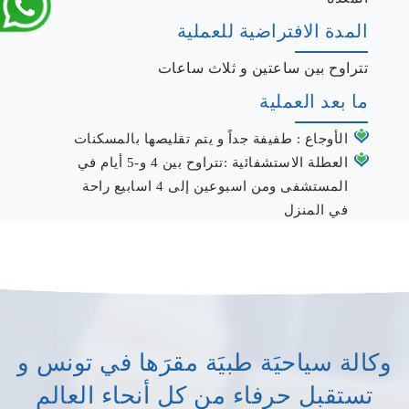
المدة الافتراضية للعملية
تتراوح بين ساعتين و ثلاث ساعات
ما بعد العملية
الأوجاع : طفيفة جداً و يتم تقليصها بالمسكنات
العطلة الاستشفائية :تتراوح بين 4 و-5 أيام في
المستشفى ومن اسبوعين إلى 4 اسابيع راحة
في المنزل
وكالة سياحيَة طبيَة مقرَها في تونس و
تستقبل حرفاء من كل أنحاء العالم