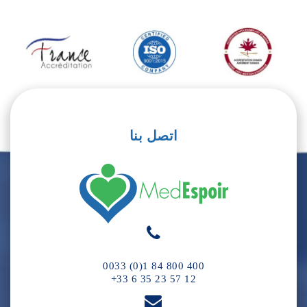
اتصل بنا
0033 (0)1 84 800 400
+33 6 35 23 57 12